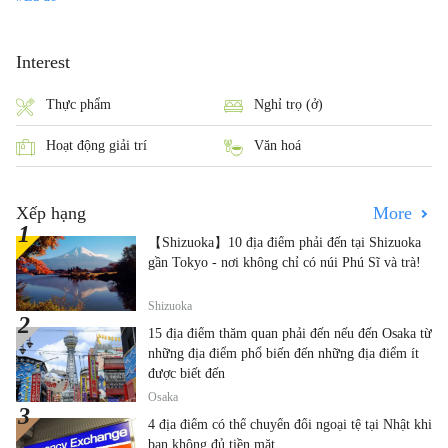
Interest
Thực phẩm
Nghỉ trọ (ở)
Hoạt động giải trí
Văn hoá
Xếp hạng
More
【Shizuoka】10 địa điểm phải đến tại Shizuoka
gần Tokyo - nơi không chỉ có núi Phú Sĩ và trà!
Shizuoka
15 địa điểm thăm quan phải đến nếu đến Osaka từ
những địa điểm phổ biến đến những địa điểm ít
được biết đến
Osaka
4 địa điểm có thể chuyển đổi ngoại tệ tại Nhật khi
bạn không đủ tiền mặt