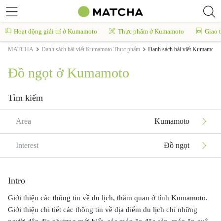
Hoạt động giải trí ở Kumamoto
Thực phẩm ở Kumamoto
Giao 
MATCHA
Danh sách bài viết Kumamoto Thực phẩm
Danh sách bài viết Kumamoto 
Đồ ngọt ở Kumamoto
Tìm kiếm
Area
Kumamoto
Interest
Đồ ngọt
Intro
Giới thiệu các thông tin về du lịch, thăm quan ở tỉnh Kumamoto.
Giới thiệu chi tiết các thông tin về địa điểm du lịch chỉ những