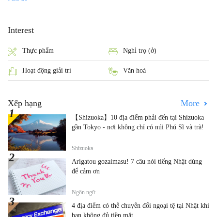
Interest
Thực phẩm
Nghỉ trọ (ở)
Hoạt động giải trí
Văn hoá
Xếp hạng
More
【Shizuoka】10 địa điểm phải đến tại Shizuoka
gần Tokyo - nơi không chỉ có núi Phú Sĩ và trà!
Shizuoka
Arigatou gozaimasu! 7 câu nói tiếng Nhật dùng
để cảm ơn
Ngôn ngữ
4 địa điểm có thể chuyển đổi ngoại tệ tại Nhật khi
bạn không đủ tiền mặt