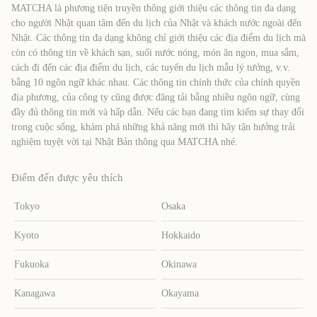
MATCHA là phương tiện truyền thông giới thiệu các thông tin đa dạng
cho người Nhật quan tâm đến du lịch của Nhật và khách nước ngoài đến
Nhật. Các thông tin đa dạng không chỉ giới thiệu các địa điểm du lịch mà
còn có thông tin về khách sạn, suối nước nóng, món ăn ngon, mua sắm,
cách đi đến các địa điểm du lịch, các tuyến du lịch mẫu lý tưởng, v.v.
bằng 10 ngôn ngữ khác nhau. Các thông tin chính thức của chính quyền
địa phương, của công ty cũng được đăng tải bằng nhiều ngôn ngữ, cùng
đầy đủ thông tin mới và hấp dẫn. Nếu các bạn đang tìm kiếm sự thay đổi
trong cuộc sống, khám phá những khả năng mới thì hãy tận hưởng trải
nghiệm tuyệt vời tại Nhật Bản thông qua MATCHA nhé.
Điểm đến được yêu thích
Tokyo
Osaka
Kyoto
Hokkaido
Fukuoka
Okinawa
Kanagawa
Okayama