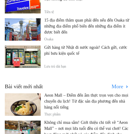
Tiền tệ
15 địa điểm thăm quan phải đến nếu đến Osaka từ
những địa điểm phổ biến đến những địa điểm ít
được biết đến
Osaka
Gửi hàng từ Nhật đi nước ngoài! Cách gửi, cước
phí bưu kiện quốc tế
Lưu trú dài hạn
Bài viết mới nhất
More
Aeon Mall – Điểm đến ẩm thực trọn vẹn cho mọi
chuyến du lịch! Từ đặc sản địa phương đến nhà
hàng nổi tiếng
Thực phẩm
Không chỉ mua sắm! Giới thiệu chi tiết về “Aeon
Mall” – nơi mọi lứa tuổi đều có thể vui chơi! Các