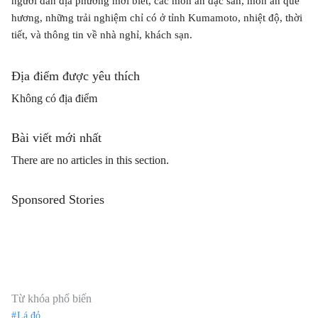
người dân địa phương mới biết, các món ăn đặc sản, món ăn quê
hương, những trải nghiệm chỉ có ở tỉnh Kumamoto, nhiệt độ, thời
tiết, và thông tin về nhà nghỉ, khách sạn.
Địa điểm được yêu thích
Không có địa điểm
Bài viết mới nhất
There are no articles in this section.
Sponsored Stories
Từ khóa phổ biến
Lá đỏ