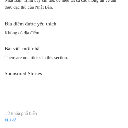
Nhật Bản. Trình bày chi tiết, dễ hiểu tất cả các thông tin về ẩm
thực đặc thù của Nhật Bản.
Địa điểm được yêu thích
Không có địa điểm
Bài viết mới nhất
There are no articles in this section.
Sponsored Stories
Từ khóa phổ biến
Lá đỏ