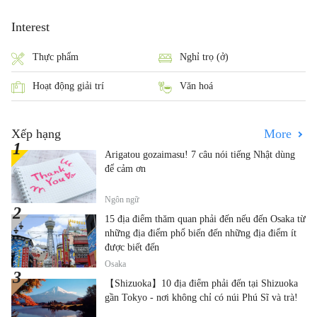
Interest
Thực phẩm
Nghỉ trọ (ở)
Hoạt động giải trí
Văn hoá
Xếp hạng
More
Arigatou gozaimasu! 7 câu nói tiếng Nhật dùng
để cảm ơn
Ngôn ngữ
15 địa điểm thăm quan phải đến nếu đến Osaka từ
những địa điểm phổ biến đến những địa điểm ít
được biết đến
Osaka
【Shizuoka】10 địa điểm phải đến tại Shizuoka
gần Tokyo - nơi không chỉ có núi Phú Sĩ và trà!