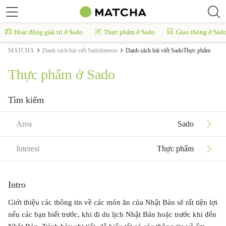
Hoạt động giải trí ở Sado
Thực phẩm ở Sado
Giao thông ở Sad
MATCHA
Danh sách bài viết SadoInterest
Danh sách bài viết SadoThực phẩm
Thực phẩm ở Sado
Tìm kiếm
Area
Sado
Interest
Thực phẩm
Intro
Giới thiệu các thông tin về các món ăn của Nhật Bản sẽ rất tiện lợi
nếu các bạn biết trước, khi đi du lịch Nhật Bản hoặc trước khi đến