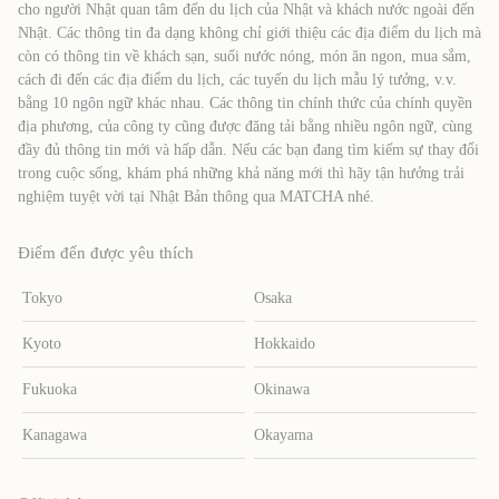
cho người Nhật quan tâm đến du lịch của Nhật và khách nước ngoài đến
Nhật. Các thông tin đa dạng không chỉ giới thiệu các địa điểm du lịch mà
còn có thông tin về khách sạn, suối nước nóng, món ăn ngon, mua sắm,
cách đi đến các địa điểm du lịch, các tuyến du lịch mẫu lý tưởng, v.v.
bằng 10 ngôn ngữ khác nhau. Các thông tin chính thức của chính quyền
địa phương, của công ty cũng được đăng tải bằng nhiều ngôn ngữ, cùng
đầy đủ thông tin mới và hấp dẫn. Nếu các bạn đang tìm kiếm sự thay đổi
trong cuộc sống, khám phá những khả năng mới thì hãy tận hưởng trải
nghiệm tuyệt vời tại Nhật Bản thông qua MATCHA nhé.
Điểm đến được yêu thích
Tokyo
Osaka
Kyoto
Hokkaido
Fukuoka
Okinawa
Kanagawa
Okayama