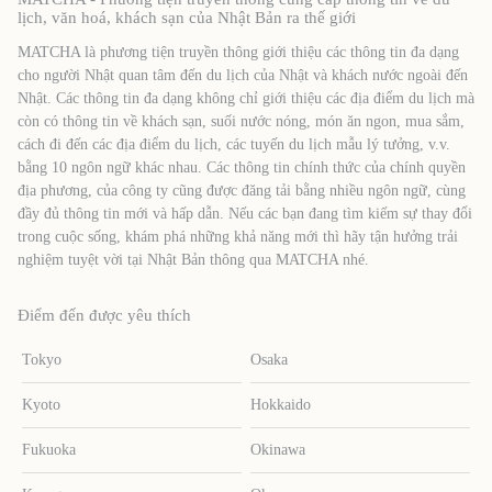
lịch, văn hoá, khách sạn của Nhật Bản ra thế giới
MATCHA là phương tiện truyền thông giới thiệu các thông tin đa dạng
cho người Nhật quan tâm đến du lịch của Nhật và khách nước ngoài đến
Nhật. Các thông tin đa dạng không chỉ giới thiệu các địa điểm du lịch mà
còn có thông tin về khách sạn, suối nước nóng, món ăn ngon, mua sắm,
cách đi đến các địa điểm du lịch, các tuyến du lịch mẫu lý tưởng, v.v.
bằng 10 ngôn ngữ khác nhau. Các thông tin chính thức của chính quyền
địa phương, của công ty cũng được đăng tải bằng nhiều ngôn ngữ, cùng
đầy đủ thông tin mới và hấp dẫn. Nếu các bạn đang tìm kiếm sự thay đổi
trong cuộc sống, khám phá những khả năng mới thì hãy tận hưởng trải
nghiệm tuyệt vời tại Nhật Bản thông qua MATCHA nhé.
Điểm đến được yêu thích
Tokyo
Osaka
Kyoto
Hokkaido
Fukuoka
Okinawa