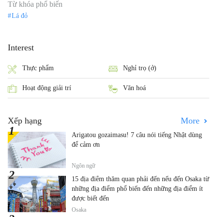
Từ khóa phổ biến
Lá đỏ
Interest
Thực phẩm
Nghỉ trọ (ở)
Hoạt động giải trí
Văn hoá
Xếp hạng
More
Arigatou gozaimasu! 7 câu nói tiếng Nhật dùng
để cảm ơn
Ngôn ngữ
15 địa điểm thăm quan phải đến nếu đến Osaka từ
những địa điểm phổ biến đến những địa điểm ít
được biết đến
Osaka