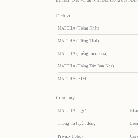
nghiệm tuyệt vời tại Nhật Bản thông qua MA
Dịch vụ
MATCHA (Tiếng Nhật)
MATCHA (Tiếng Thái)
MATCHA (Tiếng Indonesia)
MATCHA (Tiếng Tây Ban Nha)
MATCHA eSIM
Company
MATCHA là gì?
Khái
Thông tin tuyển dụng
Liên
Privacy Policy
Cài 