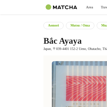
Area
Trav
Aomori
Mutsu / Oma
Mua
Bắc Ayaya
Japan, 〒039-4401 152-2 Ueno, Ohatacho, Th