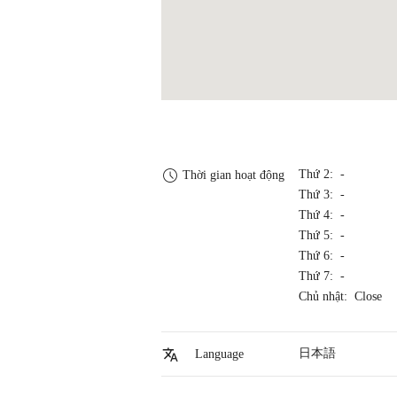
Thứ 2: -
Thời gian hoạt động
Thứ 3: -
Thứ 4: -
Thứ 5: -
Thứ 6: -
Thứ 7: -
Chủ nhật: Close
日本語
Language