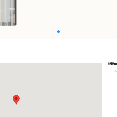
Điểm
Kh