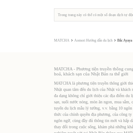
Trong trang này có thể có một số đoạn dịch tự độ
MATCHA
Aomori Hướng dẫn du lịch
Bắc Ayaya
MATCHA - Phương tiện truyền thông cung c
hoá, khách sạn của Nhật Bản ra thế giới
MATCHA là phương tiện truyền thông giới thiệ
Nhật quan tâm đến du lịch của Nhật và khách 
đa dạng không chỉ giới thiệu các địa điểm du l
sạn, suối nước nóng, món ăn ngon, mua sắm, cá
tuyến du lịch mẫu lý tưởng, v.v. bằng 10 ngôn
thức của chính quyền địa phương, của công ty
ngôn ngữ, cùng đầy đủ thông tin mới và hấp d
thay đổi trong cuộc sống, khám phá những khả