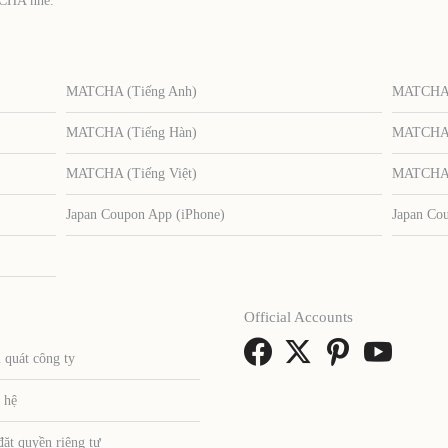
TCHA nhé.
MATCHA (Tiếng Anh)
MATCHA (
MATCHA (Tiếng Hàn)
MATCHA (
MATCHA (Tiếng Việt)
MATCHA (
Japan Coupon App (iPhone)
Japan Co
Official Accounts
 quát công ty
 hệ
đặt quyền riêng tư