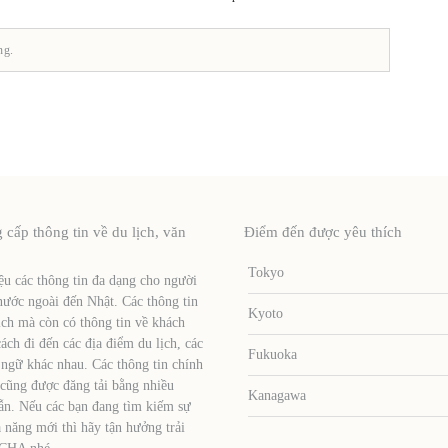
ng.
ấp thông tin về du lịch, văn
Điểm đến được yêu thích
Tokyo
u các thông tin đa dạng cho người
nước ngoài đến Nhật. Các thông tin
Kyoto
ịch mà còn có thông tin về khách
ch đi đến các địa điểm du lịch, các
Fukuoka
 ngữ khác nhau. Các thông tin chính
 cũng được đăng tải bằng nhiều
Kanagawa
ẫn. Nếu các bạn đang tìm kiếm sự
 năng mới thì hãy tận hưởng trải