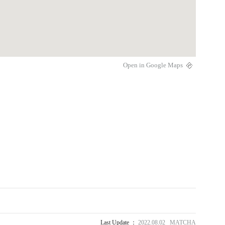
Open in Google Maps
Last Update ：
2022.08.02 MATCHA