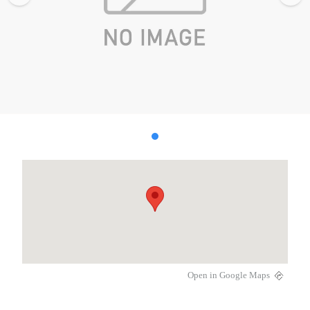
Open in Google Maps