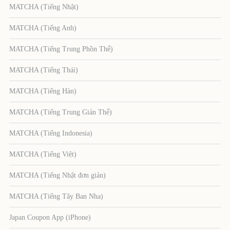
MATCHA (Tiếng Nhật)
MATCHA (Tiếng Anh)
MATCHA (Tiếng Trung Phồn Thể)
MATCHA (Tiếng Thái)
MATCHA (Tiếng Hàn)
MATCHA (Tiếng Trung Giản Thể)
MATCHA (Tiếng Indonesia)
MATCHA (Tiếng Việt)
MATCHA (Tiếng Nhật đơn giản)
MATCHA (Tiếng Tây Ban Nha)
Japan Coupon App (iPhone)