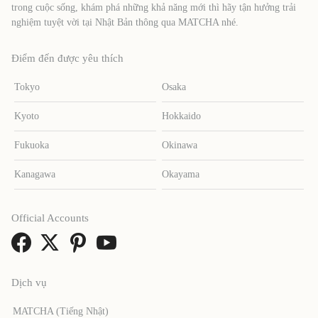
trong cuộc sống, khám phá những khả năng mới thì hãy tận hưởng trải
nghiệm tuyệt vời tại Nhật Bản thông qua MATCHA nhé.
Điểm đến được yêu thích
Tokyo
Osaka
Kyoto
Hokkaido
Fukuoka
Okinawa
Kanagawa
Okayama
Official Accounts
Dịch vụ
MATCHA (Tiếng Nhật)