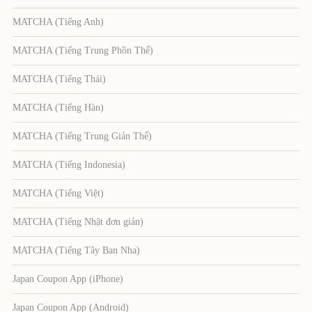
MATCHA (Tiếng Anh)
MATCHA (Tiếng Trung Phồn Thể)
MATCHA (Tiếng Thái)
MATCHA (Tiếng Hàn)
MATCHA (Tiếng Trung Giản Thể)
MATCHA (Tiếng Indonesia)
MATCHA (Tiếng Việt)
MATCHA (Tiếng Nhật đơn giản)
MATCHA (Tiếng Tây Ban Nha)
Japan Coupon App (iPhone)
Japan Coupon App (Android)