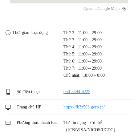
Open in Google Maps
Thời gian hoạt động
Thứ 2: 11:00～29:00
Thứ 3: 11:00～29:00
Thứ 4: 11:00～29:00
Thứ 5: 11:00～29:00
Thứ 6: 11:00～29:00
Thứ 7: 11:00～29:00
Chủ nhật: 18:00～0:00
Số điện thoại
050-5494-6225
Trang chủ HP
https://fb3z503.gorp.jp/
Phương thức thanh toán
Thẻ tín dụng：Có thể
（JCB/VISA/NICOS/UCDC）