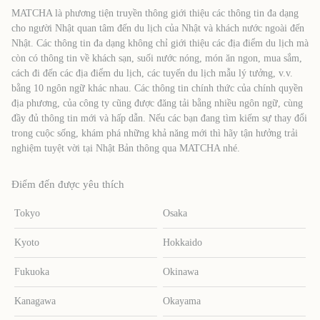
MATCHA là phương tiện truyền thông giới thiệu các thông tin đa dạng
cho người Nhật quan tâm đến du lịch của Nhật và khách nước ngoài đến
Nhật. Các thông tin đa dạng không chỉ giới thiệu các địa điểm du lịch mà
còn có thông tin về khách sạn, suối nước nóng, món ăn ngon, mua sắm,
cách đi đến các địa điểm du lịch, các tuyến du lịch mẫu lý tưởng, v.v.
bằng 10 ngôn ngữ khác nhau. Các thông tin chính thức của chính quyền
địa phương, của công ty cũng được đăng tải bằng nhiều ngôn ngữ, cùng
đầy đủ thông tin mới và hấp dẫn. Nếu các bạn đang tìm kiếm sự thay đổi
trong cuộc sống, khám phá những khả năng mới thì hãy tận hưởng trải
nghiệm tuyệt vời tại Nhật Bản thông qua MATCHA nhé.
Điểm đến được yêu thích
Tokyo
Osaka
Kyoto
Hokkaido
Fukuoka
Okinawa
Kanagawa
Okayama