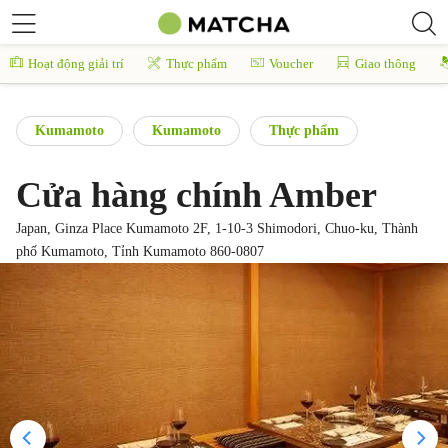
Hoạt động giải trí
Thực phẩm
Voucher
Giao thông
Kumamoto
Kumamoto
Thực phẩm
Cửa hàng chính Amber
Japan, Ginza Place Kumamoto 2F, 1-10-3 Shimodori, Chuo-ku, Thành
phố Kumamoto, Tỉnh Kumamoto 860-0807