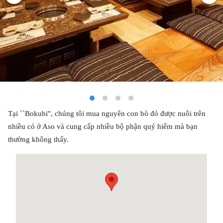
Tại ``Bokubi'', chúng tôi mua nguyên con bò đỏ được nuôi trên
nhiều cỏ ở Aso và cung cấp nhiều bộ phận quý hiếm mà bạn
thường không thấy.