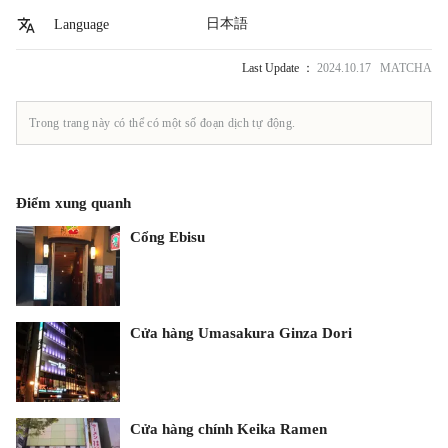
日本語
Language
Last Update ：
2024.10.17 MATCHA
Trong trang này có thể có một số đoạn dịch tự động.
Điểm xung quanh
Cổng Ebisu
Cửa hàng Umasakura Ginza Dori
Cửa hàng chính Keika Ramen