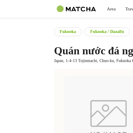
Area
Trav
Fukuoka
Fukuoka / Dazaifu
Quán nước đá n
Japan, 1-4-13 Tojinmachi, Chuo-ku, Fukuoka 