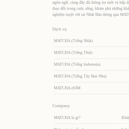
ngôn ngữ, cùng đầy đủ thông tin mới và hấp d
thay đổi trong cuộc sống, khám phá những khả
nghiệm tuyệt vời tại Nhật Bản thông qua MA
Dịch vụ
MATCHA (Tiếng Nhật)
MATCHA (Tiếng Thái)
MATCHA (Tiếng Indonesia)
MATCHA (Tiếng Tây Ban Nha)
MATCHA eSIM
Company
MATCHA là gì?
Khái