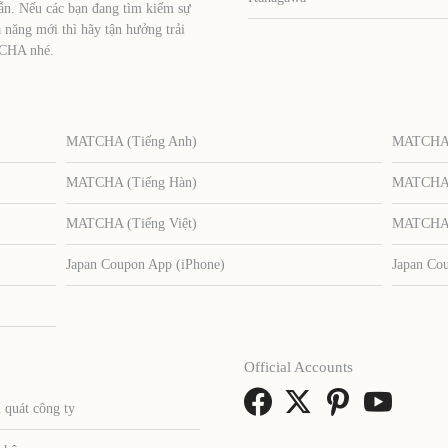
ẫn. Nếu các bạn đang tìm kiếm sự
 năng mới thì hãy tận hưởng trải
TCHA nhé.
MATCHA (Tiếng Anh)
MATCHA (
MATCHA (Tiếng Hàn)
MATCHA (
MATCHA (Tiếng Việt)
MATCHA (
Japan Coupon App (iPhone)
Japan Co
Official Accounts
 quát công ty