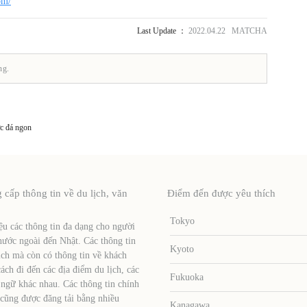
om/
Last Update ：
2022.04.22 MATCHA
ng.
c đá ngon
ấp thông tin về du lịch, văn
Điểm đến được yêu thích
Tokyo
u các thông tin đa dạng cho người
nước ngoài đến Nhật. Các thông tin
Kyoto
ịch mà còn có thông tin về khách
ch đi đến các địa điểm du lịch, các
Fukuoka
 ngữ khác nhau. Các thông tin chính
 cũng được đăng tải bằng nhiều
Kanagawa