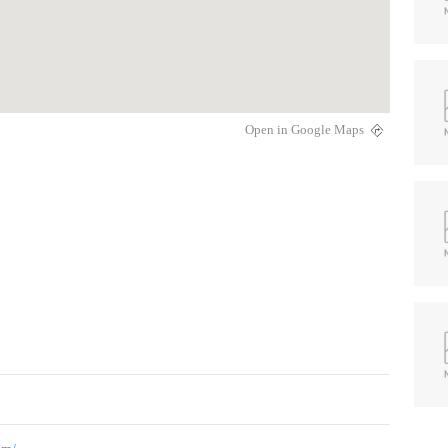
Open in Google Maps