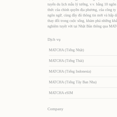
tuyến du lịch mẫu lý tưởng, v.v. bằng 10 ngôn
thức của chính quyền địa phương, của công ty
ngôn ngữ, cùng đầy đủ thông tin mới và hấp d
thay đổi trong cuộc sống, khám phá những khả
nghiệm tuyệt vời tại Nhật Bản thông qua MA
Dịch vụ
MATCHA (Tiếng Nhật)
MATCHA (Tiếng Thái)
MATCHA (Tiếng Indonesia)
MATCHA (Tiếng Tây Ban Nha)
MATCHA eSIM
Company