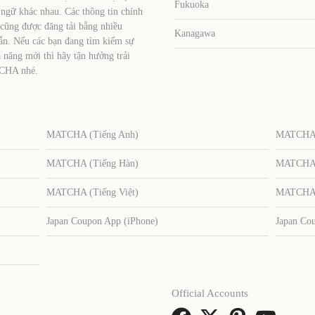
Fukuoka
 ngữ khác nhau. Các thông tin chính
 cũng được đăng tải bằng nhiều
Kanagawa
ẫn. Nếu các bạn đang tìm kiếm sự
 năng mới thì hãy tận hưởng trải
TCHA nhé.
MATCHA (Tiếng Anh)
MATCHA (
MATCHA (Tiếng Hàn)
MATCHA (
MATCHA (Tiếng Việt)
MATCHA (
Japan Coupon App (iPhone)
Japan Co
Official Accounts