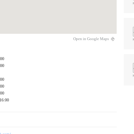
Open in Google Maps
:00
:00
:00
:00
:00
16:00