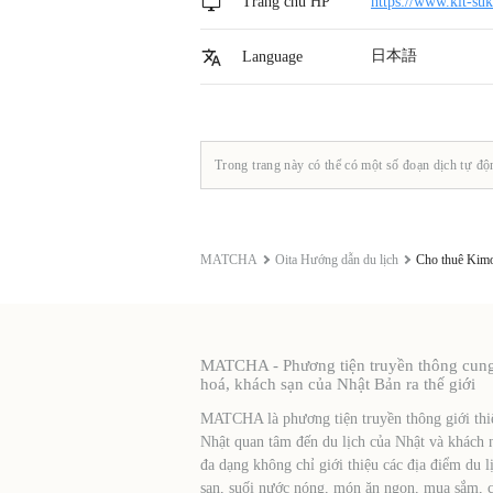
Trang chủ HP
https://www.kit-su
日本語
Language
Trong trang này có thể có một số đoạn dịch tự độ
MATCHA
Oita Hướng dẫn du lịch
Cho thuê Kim
MATCHA - Phương tiện truyền thông cung c
hoá, khách sạn của Nhật Bản ra thế giới
MATCHA là phương tiện truyền thông giới thiệ
Nhật quan tâm đến du lịch của Nhật và khách 
đa dạng không chỉ giới thiệu các địa điểm du l
sạn, suối nước nóng, món ăn ngon, mua sắm, cá