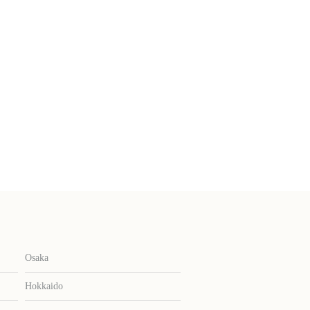
Osaka
Hokkaido