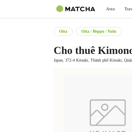
Area
Trav
Oita
Oita / Beppu / Yufu
Cho thuê Kimon
Japan, 372-4 Kitsuki, Thành phố Kitsuki, Quậ