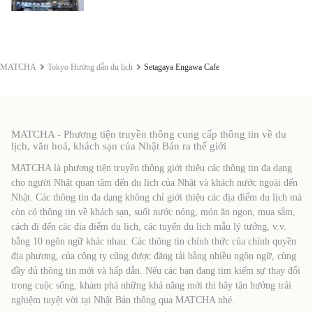
MATCHA
Tokyo Hướng dẫn du lịch
Setagaya Engawa Cafe
MATCHA - Phương tiện truyền thông cung cấp thông tin về du
lịch, văn hoá, khách sạn của Nhật Bản ra thế giới
MATCHA là phương tiện truyền thông giới thiệu các thông tin đa dạng
cho người Nhật quan tâm đến du lịch của Nhật và khách nước ngoài đến
Nhật. Các thông tin đa dạng không chỉ giới thiệu các địa điểm du lịch mà
còn có thông tin về khách sạn, suối nước nóng, món ăn ngon, mua sắm,
cách đi đến các địa điểm du lịch, các tuyến du lịch mẫu lý tưởng, v.v.
bằng 10 ngôn ngữ khác nhau. Các thông tin chính thức của chính quyền
địa phương, của công ty cũng được đăng tải bằng nhiều ngôn ngữ, cùng
đầy đủ thông tin mới và hấp dẫn. Nếu các bạn đang tìm kiếm sự thay đổi
trong cuộc sống, khám phá những khả năng mới thì hãy tận hưởng trải
nghiệm tuyệt vời tại Nhật Bản thông qua MATCHA nhé.