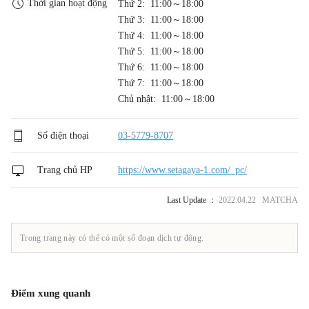
Thời gian hoạt động
Thứ 2: 11:00～18:00
Thứ 3: 11:00～18:00
Thứ 4: 11:00～18:00
Thứ 5: 11:00～18:00
Thứ 6: 11:00～18:00
Thứ 7: 11:00～18:00
Chủ nhật: 11:00～18:00
Số điện thoại
03-5779-8707
Trang chủ HP
https://www.setagaya-1.com/_pc/
Last Update ：
2022.04.22 MATCHA
Trong trang này có thể có một số đoạn dịch tự động.
Điểm xung quanh