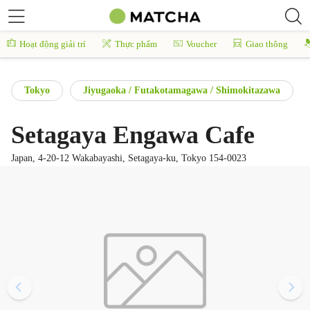
Hoạt động giải trí
Thực phẩm
Voucher
Giao thông
Tokyo
Jiyugaoka / Futakotamagawa / Shimokitazawa
Setagaya Engawa Cafe
Japan, 4-20-12 Wakabayashi, Setagaya-ku, Tokyo 154-0023