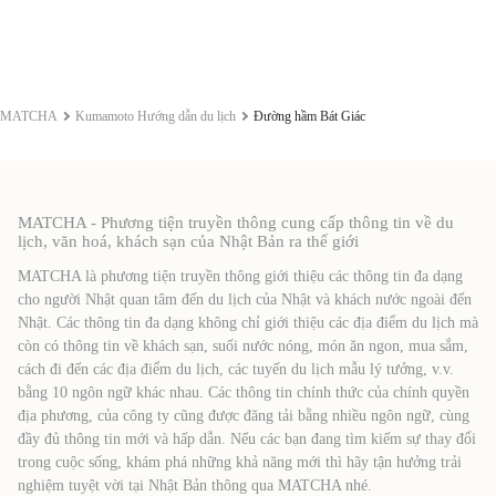
MATCHA
Kumamoto Hướng dẫn du lịch
Đường hầm Bát Giác
MATCHA - Phương tiện truyền thông cung cấp thông tin về du
lịch, văn hoá, khách sạn của Nhật Bản ra thế giới
MATCHA là phương tiện truyền thông giới thiệu các thông tin đa dạng
cho người Nhật quan tâm đến du lịch của Nhật và khách nước ngoài đến
Nhật. Các thông tin đa dạng không chỉ giới thiệu các địa điểm du lịch mà
còn có thông tin về khách sạn, suối nước nóng, món ăn ngon, mua sắm,
cách đi đến các địa điểm du lịch, các tuyến du lịch mẫu lý tưởng, v.v.
bằng 10 ngôn ngữ khác nhau. Các thông tin chính thức của chính quyền
địa phương, của công ty cũng được đăng tải bằng nhiều ngôn ngữ, cùng
đầy đủ thông tin mới và hấp dẫn. Nếu các bạn đang tìm kiếm sự thay đổi
trong cuộc sống, khám phá những khả năng mới thì hãy tận hưởng trải
nghiệm tuyệt vời tại Nhật Bản thông qua MATCHA nhé.