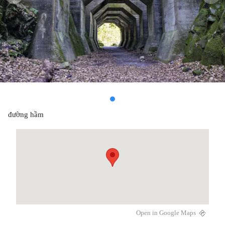
đường hầm
Open in Google Maps