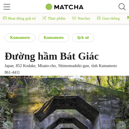
Hoạt động giải trí
Thực phẩm
Voucher
Giao thông
Kumamoto
Kumamoto
lịch sử
Đường hầm Bát Giác
Japan, 852 Kodake, Misato-cho, Shimomashiki-gun, tỉnh Kumamoto
861-4411