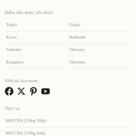
Điểm đến được yêu thích
Tokyo
Osaka
Kyoto
Hokkaido
Fukuoka
Okinawa
Kanagawa
Okayama
Official Accounts
Dịch vụ
MATCHA (Tiếng Nhật)
MATCHA (Tiếng Anh)