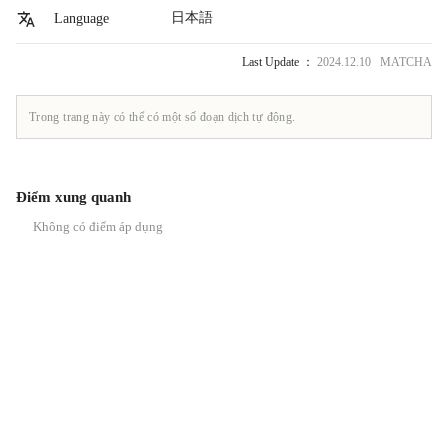
日本語
Language
Last Update ：
2024.12.10 MATCHA
Trong trang này có thể có một số đoạn dịch tự động.
Điểm xung quanh
Không có điểm áp dụng