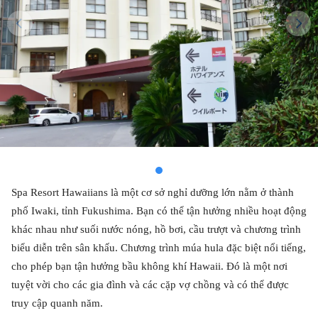
Spa Resort Hawaiians là một cơ sở nghỉ dưỡng lớn nằm ở thành
phố Iwaki, tỉnh Fukushima. Bạn có thể tận hưởng nhiều hoạt động
khác nhau như suối nước nóng, hồ bơi, cầu trượt và chương trình
biểu diễn trên sân khấu. Chương trình múa hula đặc biệt nổi tiếng,
cho phép bạn tận hưởng bầu không khí Hawaii. Đó là một nơi
tuyệt vời cho các gia đình và các cặp vợ chồng và có thể được
truy cập quanh năm.