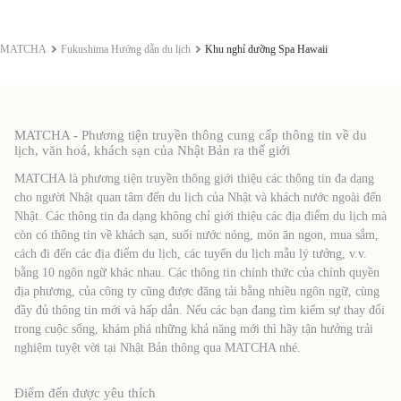
MATCHA
Fukushima Hướng dẫn du lịch
Khu nghỉ dưỡng Spa Hawaii
MATCHA - Phương tiện truyền thông cung cấp thông tin về du
lịch, văn hoá, khách sạn của Nhật Bản ra thế giới
MATCHA là phương tiện truyền thông giới thiệu các thông tin đa dạng
cho người Nhật quan tâm đến du lịch của Nhật và khách nước ngoài đến
Nhật. Các thông tin đa dạng không chỉ giới thiệu các địa điểm du lịch mà
còn có thông tin về khách sạn, suối nước nóng, món ăn ngon, mua sắm,
cách đi đến các địa điểm du lịch, các tuyến du lịch mẫu lý tưởng, v.v.
bằng 10 ngôn ngữ khác nhau. Các thông tin chính thức của chính quyền
địa phương, của công ty cũng được đăng tải bằng nhiều ngôn ngữ, cùng
đầy đủ thông tin mới và hấp dẫn. Nếu các bạn đang tìm kiếm sự thay đổi
trong cuộc sống, khám phá những khả năng mới thì hãy tận hưởng trải
nghiệm tuyệt vời tại Nhật Bản thông qua MATCHA nhé.
Điểm đến được yêu thích