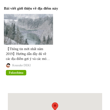
Bài viết giới thiệu về địa điểm này
【Thông tin mới nhất năm
2019】Hướng dẫn đầy đủ về
các địa điểm gợi ý và các món
ăn ngon ở Fukushima!
Kousuke DEKI
Fukushima