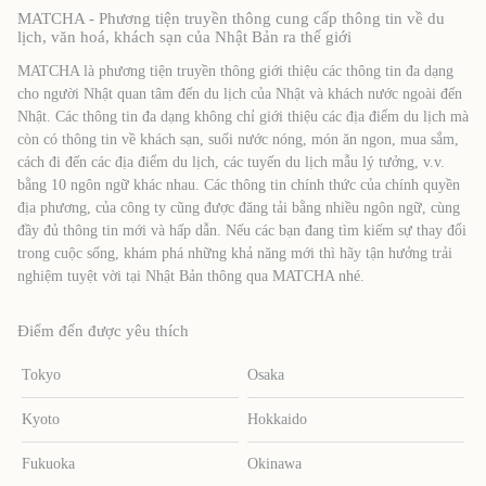
MATCHA - Phương tiện truyền thông cung cấp thông tin về du
lịch, văn hoá, khách sạn của Nhật Bản ra thế giới
MATCHA là phương tiện truyền thông giới thiệu các thông tin đa dạng
cho người Nhật quan tâm đến du lịch của Nhật và khách nước ngoài đến
Nhật. Các thông tin đa dạng không chỉ giới thiệu các địa điểm du lịch mà
còn có thông tin về khách sạn, suối nước nóng, món ăn ngon, mua sắm,
cách đi đến các địa điểm du lịch, các tuyến du lịch mẫu lý tưởng, v.v.
bằng 10 ngôn ngữ khác nhau. Các thông tin chính thức của chính quyền
địa phương, của công ty cũng được đăng tải bằng nhiều ngôn ngữ, cùng
đầy đủ thông tin mới và hấp dẫn. Nếu các bạn đang tìm kiếm sự thay đổi
trong cuộc sống, khám phá những khả năng mới thì hãy tận hưởng trải
nghiệm tuyệt vời tại Nhật Bản thông qua MATCHA nhé.
Điểm đến được yêu thích
Tokyo
Osaka
Kyoto
Hokkaido
Fukuoka
Okinawa