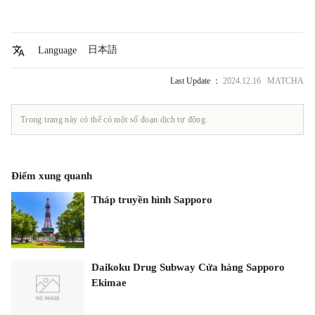
日本語
Language
Last Update ：
2024.12.16 MATCHA
Trong trang này có thể có một số đoạn dịch tự động.
Điểm xung quanh
Tháp truyền hình Sapporo
Daikoku Drug Subway Cửa hàng Sapporo
Ekimae