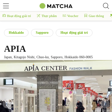
Hoạt động giải trí
Thực phẩm
Voucher
Giao thông
Hokkaido
Sapporo
Hoạt động giải trí
APIA
Japan, Kitagojo Nishi, Chuo-ku, Sapporo, Hokkaido 060-0005