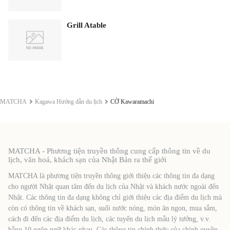
Grill Atable
MATCHA
Kagawa Hướng dẫn du lịch
CỜ Kawaramachi
MATCHA - Phương tiện truyền thông cung cấp thông tin về du
lịch, văn hoá, khách sạn của Nhật Bản ra thế giới
MATCHA là phương tiện truyền thông giới thiệu các thông tin đa dạng
cho người Nhật quan tâm đến du lịch của Nhật và khách nước ngoài đến
Nhật. Các thông tin đa dạng không chỉ giới thiệu các địa điểm du lịch mà
còn có thông tin về khách sạn, suối nước nóng, món ăn ngon, mua sắm,
cách đi đến các địa điểm du lịch, các tuyến du lịch mẫu lý tưởng, v.v.
bằng 10 ngôn ngữ khác nhau. Các thông tin chính thức của chính quyền