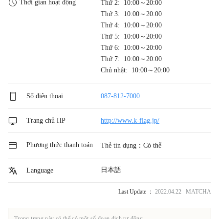
Thời gian hoạt động
Thứ 2: 10:00～20:00
Thứ 3: 10:00～20:00
Thứ 4: 10:00～20:00
Thứ 5: 10:00～20:00
Thứ 6: 10:00～20:00
Thứ 7: 10:00～20:00
Chủ nhật: 10:00～20:00
Số điện thoại
087-812-7000
Trang chủ HP
http://www.k-flag.jp/
Phương thức thanh toán
Thẻ tín dụng：Có thể
日本語
Language
Last Update ：
2022.04.22 MATCHA
Trong trang này có thể có một số đoạn dịch tự động.