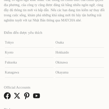
địa phương, của công ty cũng được đăng tải bằng nhiều ngôn ngữ, cùng
đầy đủ thông tin mới và hấp dẫn. Nếu các bạn đang tìm kiếm sự thay đổi
trong cuộc sống, khám phá những khả năng mới thì hãy tận hưởng trải
nghiệm tuyệt vời tại Nhật Bản thông qua MATCHA nhé.
Điểm đến được yêu thích
Tokyo
Osaka
Kyoto
Hokkaido
Fukuoka
Okinawa
Kanagawa
Okayama
Official Accounts