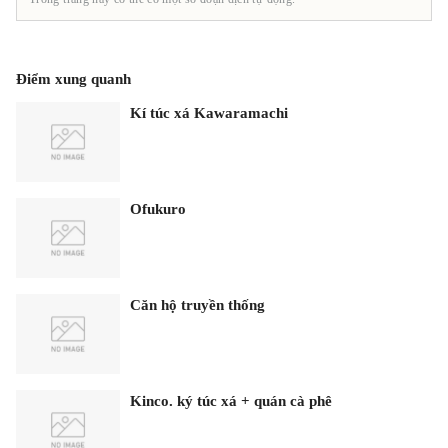
Điểm xung quanh
Kí túc xá Kawaramachi
Ofukuro
Căn hộ truyền thống
Kinco. ký túc xá + quán cà phê