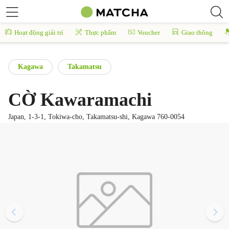
Hoạt động giải trí
Thực phẩm
Voucher
Giao thông
Kagawa
Takamatsu
CỜ Kawaramachi
Japan, 1-3-1, Tokiwa-cho, Takamatsu-shi, Kagawa 760-0054