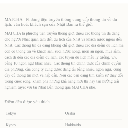
MATCHA - Phương tiện truyền thông cung cấp thông tin về du
lịch, văn hoá, khách sạn của Nhật Bản ra thế giới
MATCHA là phương tiện truyền thông giới thiệu các thông tin đa dạng
cho người Nhật quan tâm đến du lịch của Nhật và khách nước ngoài đến
Nhật. Các thông tin đa dạng không chỉ giới thiệu các địa điểm du lịch mà
còn có thông tin về khách sạn, suối nước nóng, món ăn ngon, mua sắm,
cách đi đến các địa điểm du lịch, các tuyến du lịch mẫu lý tưởng, v.v.
bằng 10 ngôn ngữ khác nhau. Các thông tin chính thức của chính quyền
địa phương, của công ty cũng được đăng tải bằng nhiều ngôn ngữ, cùng
đầy đủ thông tin mới và hấp dẫn. Nếu các bạn đang tìm kiếm sự thay đổi
trong cuộc sống, khám phá những khả năng mới thì hãy tận hưởng trải
nghiệm tuyệt vời tại Nhật Bản thông qua MATCHA nhé.
Điểm đến được yêu thích
Tokyo
Osaka
Kyoto
Hokkaido