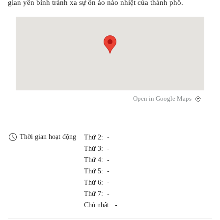
gian yên bình tránh xa sự ồn ào náo nhiệt của thành phố.
Open in Google Maps
Thời gian hoạt động
Thứ 2: -
Thứ 3: -
Thứ 4: -
Thứ 5: -
Thứ 6: -
Thứ 7: -
Chủ nhật: -