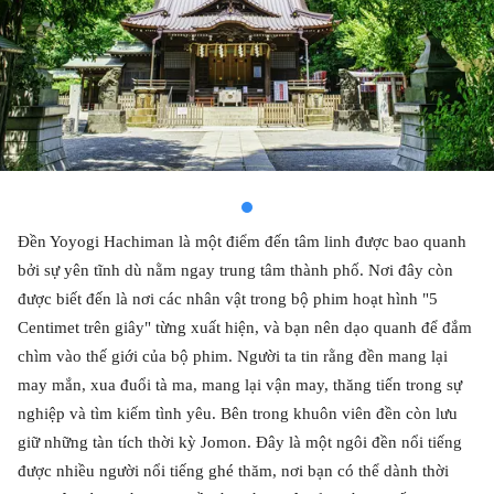
Đền Yoyogi Hachiman là một điểm đến tâm linh được bao quanh
bởi sự yên tĩnh dù nằm ngay trung tâm thành phố. Nơi đây còn
được biết đến là nơi các nhân vật trong bộ phim hoạt hình "5
Centimet trên giây" từng xuất hiện, và bạn nên dạo quanh để đắm
chìm vào thế giới của bộ phim. Người ta tin rằng đền mang lại
may mắn, xua đuổi tà ma, mang lại vận may, thăng tiến trong sự
nghiệp và tìm kiếm tình yêu. Bên trong khuôn viên đền còn lưu
giữ những tàn tích thời kỳ Jomon. Đây là một ngôi đền nổi tiếng
được nhiều người nổi tiếng ghé thăm, nơi bạn có thể dành thời