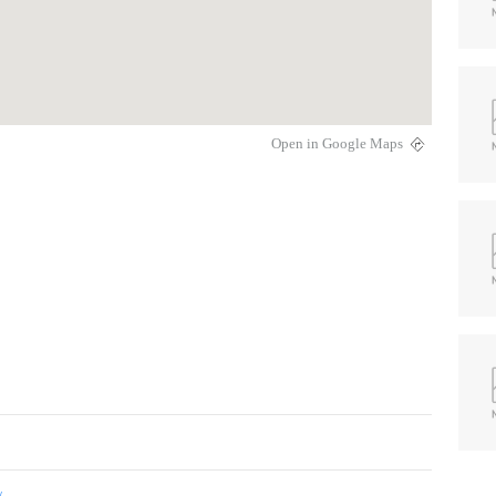
Open in Google Maps