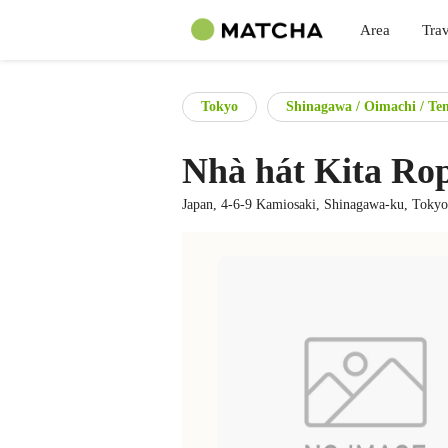
Area
Trav
Tokyo
Shinagawa / Oimachi / Te
Nhà hát Kita Ro
Japan, 4-6-9 Kamiosaki, Shinagawa-ku, Toky