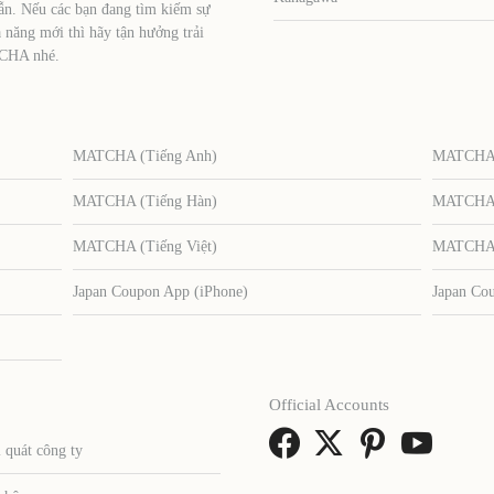
ẫn. Nếu các bạn đang tìm kiếm sự
 năng mới thì hãy tận hưởng trải
TCHA nhé.
MATCHA (Tiếng Anh)
MATCHA (
MATCHA (Tiếng Hàn)
MATCHA (
MATCHA (Tiếng Việt)
MATCHA (
Japan Coupon App (iPhone)
Japan Co
Official Accounts
 quát công ty