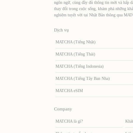
ngôn ngữ, cùng đầy đủ thông tin mới và hấp d
thay đổi trong cuộc sống, khám phá những khả
nghiệm tuyệt vời tại Nhật Bản thông qua MA
Dịch vụ
MATCHA (Tiếng Nhật)
MATCHA (Tiếng Thái)
MATCHA (Tiếng Indonesia)
MATCHA (Tiếng Tây Ban Nha)
MATCHA eSIM
Company
MATCHA là gì?
Khái