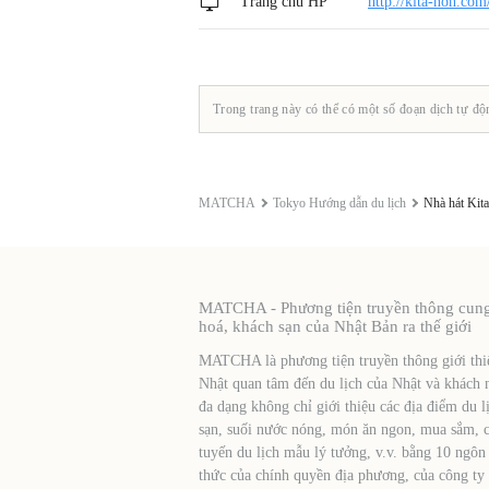
Trang chủ HP
http://kita-noh.com
Trong trang này có thể có một số đoạn dịch tự độ
MATCHA
Tokyo Hướng dẫn du lịch
Nhà hát Kit
MATCHA - Phương tiện truyền thông cung c
hoá, khách sạn của Nhật Bản ra thế giới
MATCHA là phương tiện truyền thông giới thiệ
Nhật quan tâm đến du lịch của Nhật và khách 
đa dạng không chỉ giới thiệu các địa điểm du l
sạn, suối nước nóng, món ăn ngon, mua sắm, cá
tuyến du lịch mẫu lý tưởng, v.v. bằng 10 ngôn
thức của chính quyền địa phương, của công ty