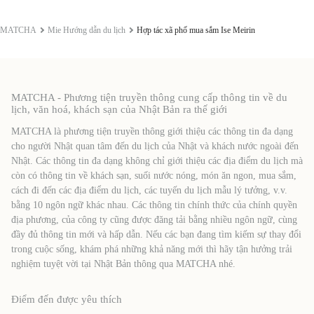
MATCHA
Mie Hướng dẫn du lịch
Hợp tác xã phố mua sắm Ise Meirin
MATCHA - Phương tiện truyền thông cung cấp thông tin về du
lịch, văn hoá, khách sạn của Nhật Bản ra thế giới
MATCHA là phương tiện truyền thông giới thiệu các thông tin đa dạng
cho người Nhật quan tâm đến du lịch của Nhật và khách nước ngoài đến
Nhật. Các thông tin đa dạng không chỉ giới thiệu các địa điểm du lịch mà
còn có thông tin về khách sạn, suối nước nóng, món ăn ngon, mua sắm,
cách đi đến các địa điểm du lịch, các tuyến du lịch mẫu lý tưởng, v.v.
bằng 10 ngôn ngữ khác nhau. Các thông tin chính thức của chính quyền
địa phương, của công ty cũng được đăng tải bằng nhiều ngôn ngữ, cùng
đầy đủ thông tin mới và hấp dẫn. Nếu các bạn đang tìm kiếm sự thay đổi
trong cuộc sống, khám phá những khả năng mới thì hãy tận hưởng trải
nghiệm tuyệt vời tại Nhật Bản thông qua MATCHA nhé.
Điểm đến được yêu thích