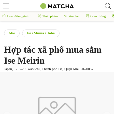
Hoạt động giải trí
Thực phẩm
Voucher
Giao thông
Mie
Ise / Shima / Toba
Hợp tác xã phố mua sắm
Ise Meirin
Japan, 1-13-29 Iwabuchi, Thành phố Ise, Quận Mie 516-0037