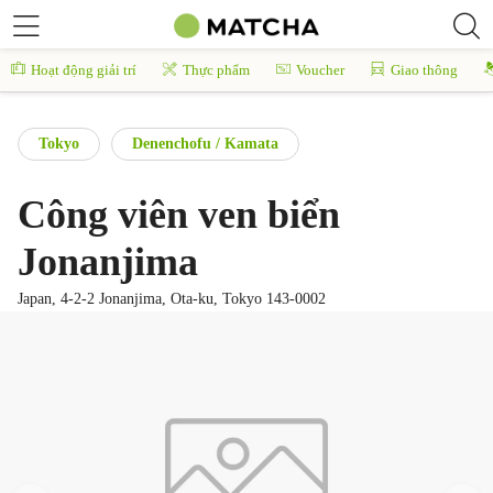
Hoạt động giải trí
Thực phẩm
Voucher
Giao thông
Tokyo
Denenchofu / Kamata
Công viên ven biển
Jonanjima
Japan, 4-2-2 Jonanjima, Ota-ku, Tokyo 143-0002