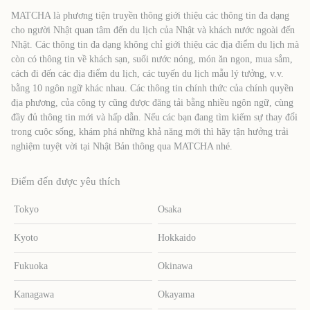
MATCHA là phương tiện truyền thông giới thiệu các thông tin đa dạng
cho người Nhật quan tâm đến du lịch của Nhật và khách nước ngoài đến
Nhật. Các thông tin đa dạng không chỉ giới thiệu các địa điểm du lịch mà
còn có thông tin về khách sạn, suối nước nóng, món ăn ngon, mua sắm,
cách đi đến các địa điểm du lịch, các tuyến du lịch mẫu lý tưởng, v.v.
bằng 10 ngôn ngữ khác nhau. Các thông tin chính thức của chính quyền
địa phương, của công ty cũng được đăng tải bằng nhiều ngôn ngữ, cùng
đầy đủ thông tin mới và hấp dẫn. Nếu các bạn đang tìm kiếm sự thay đổi
trong cuộc sống, khám phá những khả năng mới thì hãy tận hưởng trải
nghiệm tuyệt vời tại Nhật Bản thông qua MATCHA nhé.
Điểm đến được yêu thích
Tokyo
Osaka
Kyoto
Hokkaido
Fukuoka
Okinawa
Kanagawa
Okayama