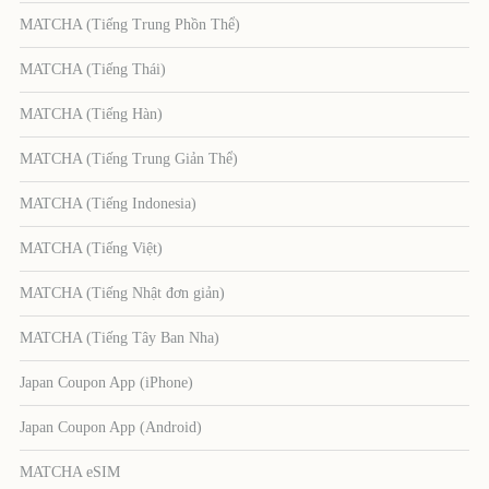
MATCHA (Tiếng Trung Phồn Thể)
MATCHA (Tiếng Thái)
MATCHA (Tiếng Hàn)
MATCHA (Tiếng Trung Giản Thể)
MATCHA (Tiếng Indonesia)
MATCHA (Tiếng Việt)
MATCHA (Tiếng Nhật đơn giản)
MATCHA (Tiếng Tây Ban Nha)
Japan Coupon App (iPhone)
Japan Coupon App (Android)
MATCHA eSIM