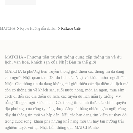
MATCHA
Kyoto Hướng dẫn du lịch
Kaikado Café
MATCHA - Phương tiện truyền thông cung cấp thông tin về du
lịch, văn hoá, khách sạn của Nhật Bản ra thế giới
MATCHA là phương tiện truyền thông giới thiệu các thông tin đa dạng
cho người Nhật quan tâm đến du lịch của Nhật và khách nước ngoài đến
Nhật. Các thông tin đa dạng không chỉ giới thiệu các địa điểm du lịch mà
còn có thông tin về khách sạn, suối nước nóng, món ăn ngon, mua sắm,
cách đi đến các địa điểm du lịch, các tuyến du lịch mẫu lý tưởng, v.v.
bằng 10 ngôn ngữ khác nhau. Các thông tin chính thức của chính quyền
địa phương, của công ty cũng được đăng tải bằng nhiều ngôn ngữ, cùng
đầy đủ thông tin mới và hấp dẫn. Nếu các bạn đang tìm kiếm sự thay đổi
trong cuộc sống, khám phá những khả năng mới thì hãy tận hưởng trải
nghiệm tuyệt vời tại Nhật Bản thông qua MATCHA nhé.