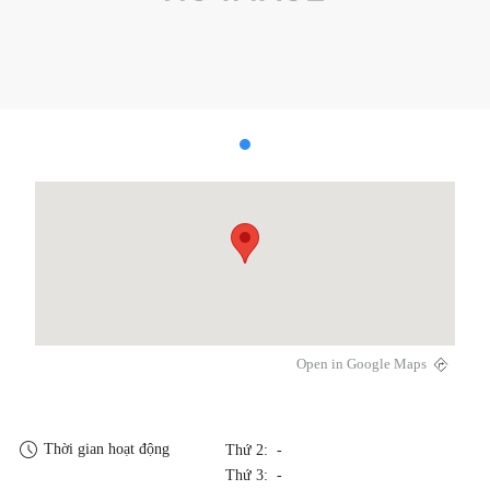
Open in Google Maps
Thời gian hoạt động
Thứ 2: -
Thứ 3: -