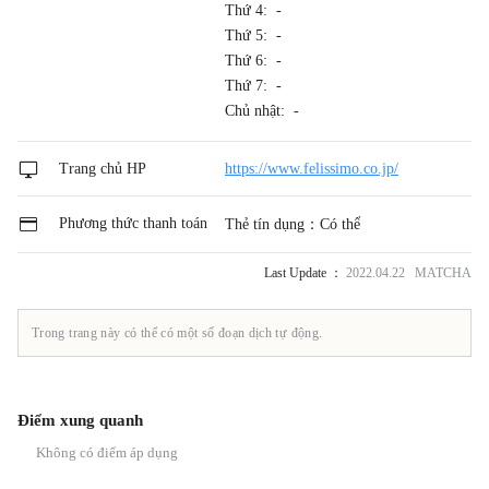
Thứ 4: -
Thứ 5: -
Thứ 6: -
Thứ 7: -
Chủ nhật: -
Trang chủ HP
https://www.felissimo.co.jp/
Phương thức thanh toán
Thẻ tín dụng：Có thể
Last Update ：
2022.04.22 MATCHA
Trong trang này có thể có một số đoạn dịch tự động.
Điểm xung quanh
Không có điểm áp dụng