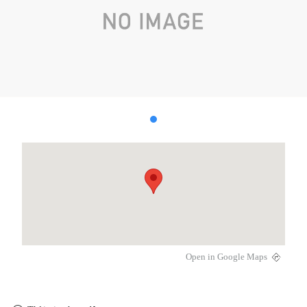
Open in Google Maps