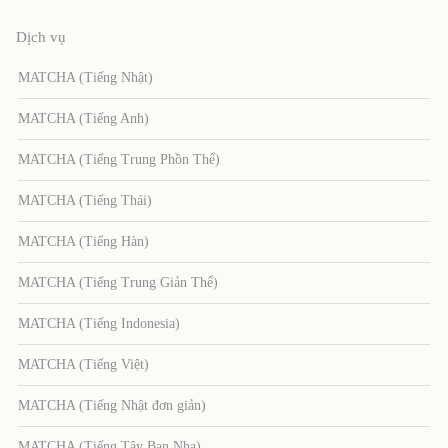
Dịch vụ
MATCHA (Tiếng Nhật)
MATCHA (Tiếng Anh)
MATCHA (Tiếng Trung Phồn Thể)
MATCHA (Tiếng Thái)
MATCHA (Tiếng Hàn)
MATCHA (Tiếng Trung Giản Thể)
MATCHA (Tiếng Indonesia)
MATCHA (Tiếng Việt)
MATCHA (Tiếng Nhật đơn giản)
MATCHA (Tiếng Tây Ban Nha)