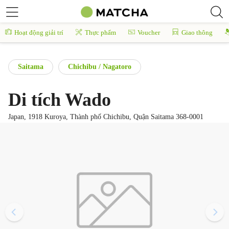
Hoạt động giải trí
Thực phẩm
Voucher
Giao thông
Saitama
Chichibu / Nagatoro
Di tích Wado
Japan, 1918 Kuroya, Thành phố Chichibu, Quận Saitama 368-0001