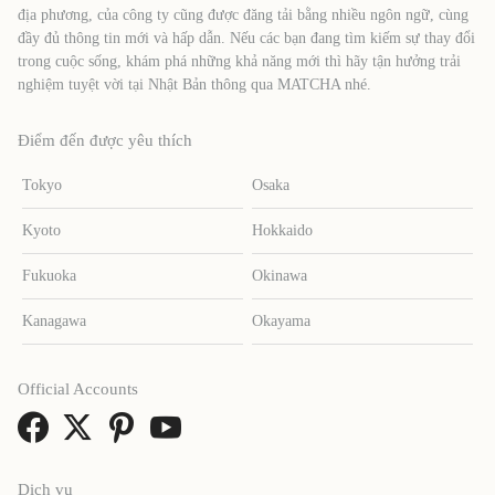
địa phương, của công ty cũng được đăng tải bằng nhiều ngôn ngữ, cùng
đầy đủ thông tin mới và hấp dẫn. Nếu các bạn đang tìm kiếm sự thay đổi
trong cuộc sống, khám phá những khả năng mới thì hãy tận hưởng trải
nghiệm tuyệt vời tại Nhật Bản thông qua MATCHA nhé.
Điểm đến được yêu thích
Tokyo
Osaka
Kyoto
Hokkaido
Fukuoka
Okinawa
Kanagawa
Okayama
Official Accounts
Dịch vụ