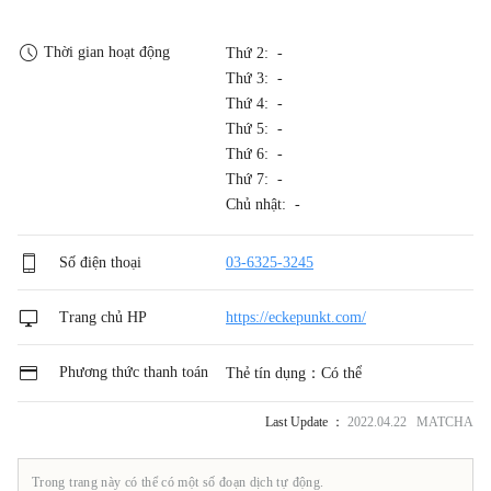
Thời gian hoạt động
Thứ 2: -
Thứ 3: -
Thứ 4: -
Thứ 5: -
Thứ 6: -
Thứ 7: -
Chủ nhật: -
Số điện thoại
03-6325-3245
Trang chủ HP
https://eckepunkt.com/
Phương thức thanh toán
Thẻ tín dụng：Có thể
Last Update ：
2022.04.22 MATCHA
Trong trang này có thể có một số đoạn dịch tự động.