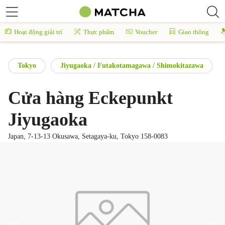
Hoạt động giải trí
Thực phẩm
Voucher
Giao thông
Tokyo
Jiyugaoka / Futakotamagawa / Shimokitazawa
Cửa hàng Eckepunkt
Jiyugaoka
Japan, 7-13-13 Okusawa, Setagaya-ku, Tokyo 158-0083