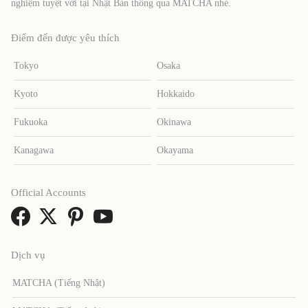
nghiệm tuyệt vời tại Nhật Bản thông qua MATCHA nhé.
Điểm đến được yêu thích
Tokyo
Osaka
Kyoto
Hokkaido
Fukuoka
Okinawa
Kanagawa
Okayama
Official Accounts
Dịch vụ
MATCHA (Tiếng Nhật)