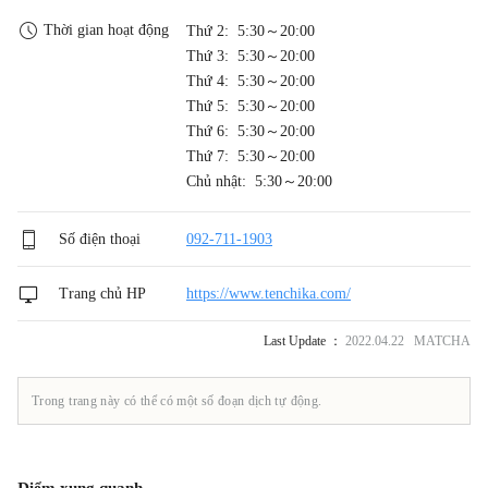
Thời gian hoạt động
Thứ 2: 5:30～20:00
Thứ 3: 5:30～20:00
Thứ 4: 5:30～20:00
Thứ 5: 5:30～20:00
Thứ 6: 5:30～20:00
Thứ 7: 5:30～20:00
Chủ nhật: 5:30～20:00
Số điện thoại
092-711-1903
Trang chủ HP
https://www.tenchika.com/
Last Update ：
2022.04.22 MATCHA
Trong trang này có thể có một số đoạn dịch tự động.
Điểm xung quanh