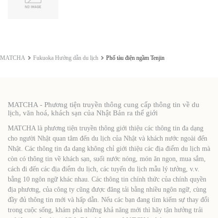
MATCHA
Fukuoka Hướng dẫn du lịch
Phố tàu điện ngầm Tenjin
MATCHA - Phương tiện truyền thông cung cấp thông tin về du
lịch, văn hoá, khách sạn của Nhật Bản ra thế giới
MATCHA là phương tiện truyền thông giới thiệu các thông tin đa dạng
cho người Nhật quan tâm đến du lịch của Nhật và khách nước ngoài đến
Nhật. Các thông tin đa dạng không chỉ giới thiệu các địa điểm du lịch mà
còn có thông tin về khách sạn, suối nước nóng, món ăn ngon, mua sắm,
cách đi đến các địa điểm du lịch, các tuyến du lịch mẫu lý tưởng, v.v.
bằng 10 ngôn ngữ khác nhau. Các thông tin chính thức của chính quyền
địa phương, của công ty cũng được đăng tải bằng nhiều ngôn ngữ, cùng
đầy đủ thông tin mới và hấp dẫn. Nếu các bạn đang tìm kiếm sự thay đổi
trong cuộc sống, khám phá những khả năng mới thì hãy tận hưởng trải