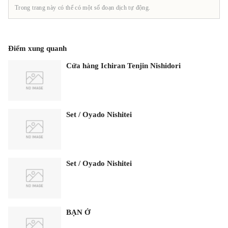
Trong trang này có thể có một số đoạn dịch tự động.
Điểm xung quanh
Cửa hàng Ichiran Tenjin Nishidori
Set / Oyado Nishitei
Set / Oyado Nishitei
BẠN Ở