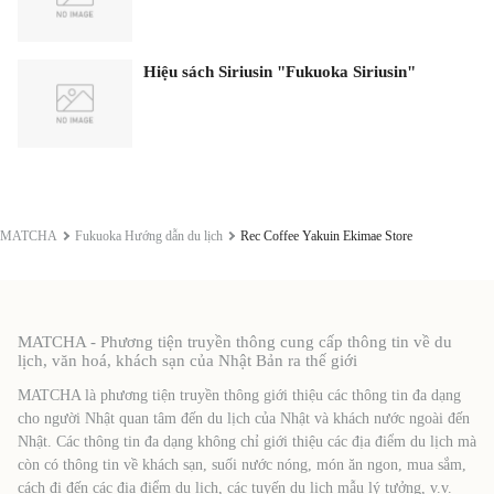
Hiệu sách Siriusin "Fukuoka Siriusin"
MATCHA
Fukuoka Hướng dẫn du lịch
Rec Coffee Yakuin Ekimae Store
MATCHA - Phương tiện truyền thông cung cấp thông tin về du
lịch, văn hoá, khách sạn của Nhật Bản ra thế giới
MATCHA là phương tiện truyền thông giới thiệu các thông tin đa dạng
cho người Nhật quan tâm đến du lịch của Nhật và khách nước ngoài đến
Nhật. Các thông tin đa dạng không chỉ giới thiệu các địa điểm du lịch mà
còn có thông tin về khách sạn, suối nước nóng, món ăn ngon, mua sắm,
cách đi đến các địa điểm du lịch, các tuyến du lịch mẫu lý tưởng, v.v.