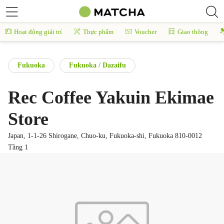
Hoạt động giải trí
Thực phẩm
Voucher
Giao thông
Fukuoka
Fukuoka / Dazaifu
Rec Coffee Yakuin Ekimae
Store
Japan, 1-1-26 Shirogane, Chuo-ku, Fukuoka-shi, Fukuoka 810-0012
Tầng 1