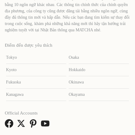
bằng 10 ngôn ngữ khác nhau. Các thông tin chính thức của chính quyền
địa phương, của công ty cũng được đăng tải bằng nhiều ngôn ngữ, cùng
đầy đủ thông tin mới và hấp dẫn. Nếu các bạn đang tìm kiếm sự thay đổi
trong cuộc sống, khám phá những khả năng mới thì hãy tận hưởng trải
nghiệm tuyệt vời tại Nhật Bản thông qua MATCHA nhé.
Điểm đến được yêu thích
Tokyo
Osaka
Kyoto
Hokkaido
Fukuoka
Okinawa
Kanagawa
Okayama
Official Accounts