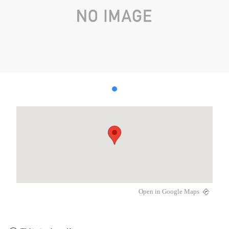
Open in Google Maps