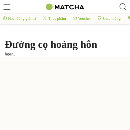
Hoạt động giải trí
Thực phẩm
Voucher
Giao thông
Đường cọ hoàng hôn
Japan,