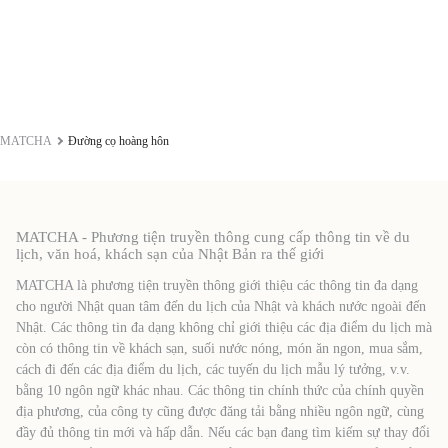
MATCHA
Đường cọ hoàng hôn
MATCHA - Phương tiện truyền thông cung cấp thông tin về du
lịch, văn hoá, khách sạn của Nhật Bản ra thế giới
MATCHA là phương tiện truyền thông giới thiệu các thông tin đa dạng
cho người Nhật quan tâm đến du lịch của Nhật và khách nước ngoài đến
Nhật. Các thông tin đa dạng không chỉ giới thiệu các địa điểm du lịch mà
còn có thông tin về khách sạn, suối nước nóng, món ăn ngon, mua sắm,
cách đi đến các địa điểm du lịch, các tuyến du lịch mẫu lý tưởng, v.v.
bằng 10 ngôn ngữ khác nhau. Các thông tin chính thức của chính quyền
địa phương, của công ty cũng được đăng tải bằng nhiều ngôn ngữ, cùng
đầy đủ thông tin mới và hấp dẫn. Nếu các bạn đang tìm kiếm sự thay đổi