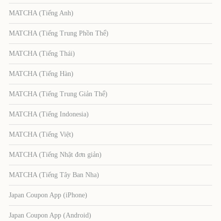
MATCHA (Tiếng Anh)
MATCHA (Tiếng Trung Phồn Thể)
MATCHA (Tiếng Thái)
MATCHA (Tiếng Hàn)
MATCHA (Tiếng Trung Giản Thể)
MATCHA (Tiếng Indonesia)
MATCHA (Tiếng Việt)
MATCHA (Tiếng Nhật đơn giản)
MATCHA (Tiếng Tây Ban Nha)
Japan Coupon App (iPhone)
Japan Coupon App (Android)