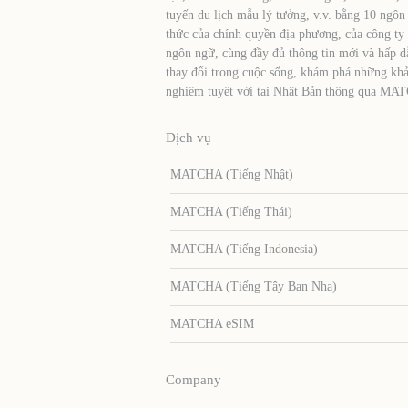
tuyến du lịch mẫu lý tưởng, v.v. bằng 10 ngôn
thức của chính quyền địa phương, của công ty
ngôn ngữ, cùng đầy đủ thông tin mới và hấp d
thay đổi trong cuộc sống, khám phá những khả
nghiệm tuyệt vời tại Nhật Bản thông qua MA
Dịch vụ
MATCHA (Tiếng Nhật)
MATCHA (Tiếng Thái)
MATCHA (Tiếng Indonesia)
MATCHA (Tiếng Tây Ban Nha)
MATCHA eSIM
Company