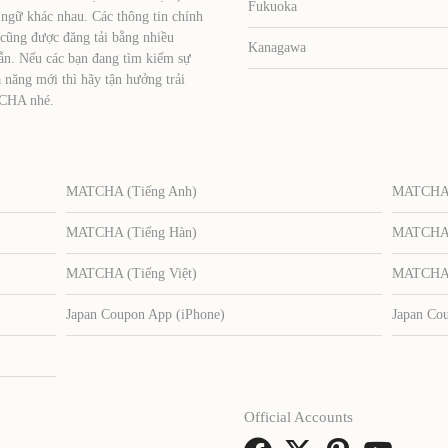
Fukuoka
 ngữ khác nhau. Các thông tin chính
 cũng được đăng tải bằng nhiều
Kanagawa
ẫn. Nếu các bạn đang tìm kiếm sự
 năng mới thì hãy tận hưởng trải
TCHA nhé.
MATCHA (Tiếng Anh)
MATCHA (
MATCHA (Tiếng Hàn)
MATCHA (
MATCHA (Tiếng Việt)
MATCHA (
Japan Coupon App (iPhone)
Japan Co
Official Accounts