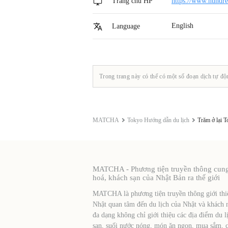
Trang chủ HP
https://www.hundre
English
Language
Trong trang này có thể có một số đoạn dịch tự độ
MATCHA
Tokyo Hướng dẫn du lịch
Trăm ở lại 
MATCHA - Phương tiện truyền thông cung c
hoá, khách sạn của Nhật Bản ra thế giới
MATCHA là phương tiện truyền thông giới thiệ
Nhật quan tâm đến du lịch của Nhật và khách 
đa dạng không chỉ giới thiệu các địa điểm du l
sạn, suối nước nóng, món ăn ngon, mua sắm, cá