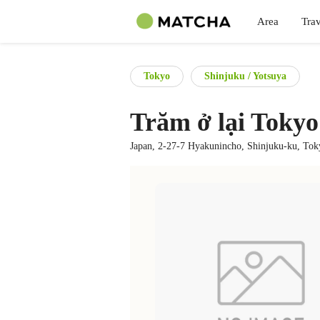
Area
Trav
Tokyo
Shinjuku / Yotsuya
Trăm ở lại Tokyo
Japan, 2-27-7 Hyakunincho, Shinjuku-ku, To