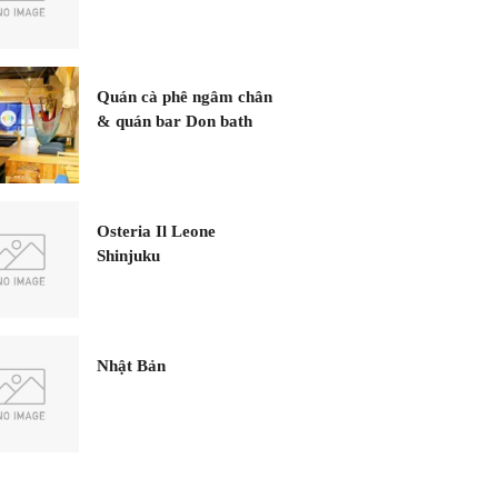
Quán cà phê ngâm chân
& quán bar Don bath
Osteria Il Leone
Shinjuku
Nhật Bản