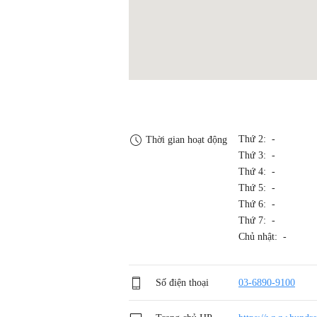
Thứ 2: -
Thời gian hoạt động
Thứ 3: -
Thứ 4: -
Thứ 5: -
Thứ 6: -
Thứ 7: -
Chủ nhật: -
Số điện thoại
03-6890-9100