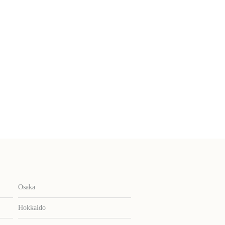
Osaka
Hokkaido