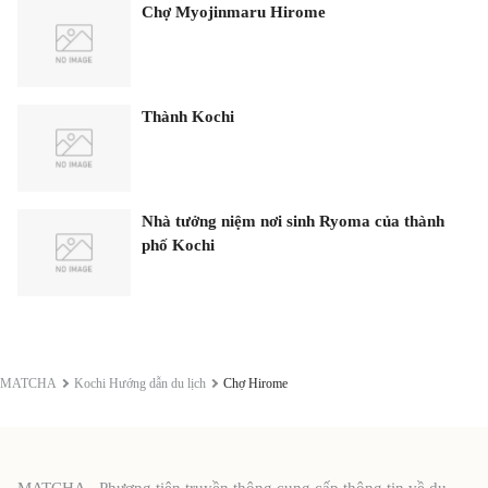
Chợ Myojinmaru Hirome
Thành Kochi
Nhà tưởng niệm nơi sinh Ryoma của thành
phố Kochi
MATCHA
Kochi Hướng dẫn du lịch
Chợ Hirome
MATCHA - Phương tiện truyền thông cung cấp thông tin về du