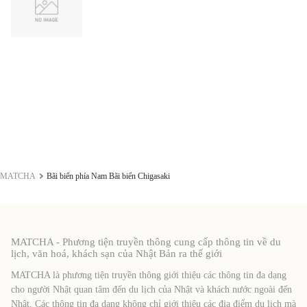
MATCHA
Bãi biển phía Nam Bãi biển Chigasaki
MATCHA - Phương tiện truyền thông cung cấp thông tin về du
lịch, văn hoá, khách sạn của Nhật Bản ra thế giới
MATCHA là phương tiện truyền thông giới thiệu các thông tin đa dạng
cho người Nhật quan tâm đến du lịch của Nhật và khách nước ngoài đến
Nhật. Các thông tin đa dạng không chỉ giới thiệu các địa điểm du lịch mà