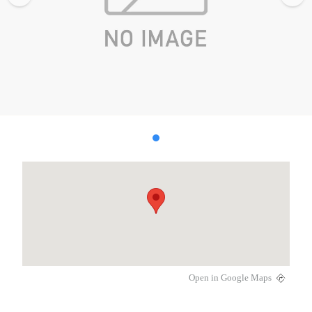
Open in Google Maps