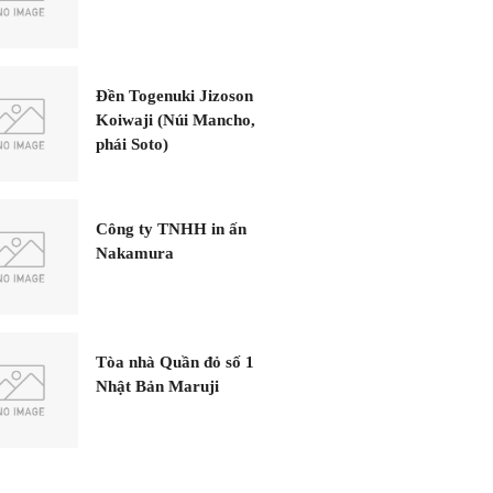
Đền Togenuki Jizoson
Koiwaji (Núi Mancho,
phái Soto)
Công ty TNHH in ấn
Nakamura
Tòa nhà Quần đỏ số 1
Nhật Bản Maruji