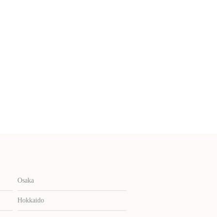
Osaka
Hokkaido