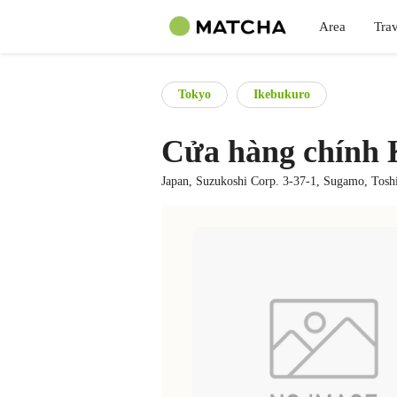
Area
Trav
Tokyo
Ikebukuro
Cửa hàng chính
Japan, Suzukoshi Corp. 3-37-1, Sugamo, Tos