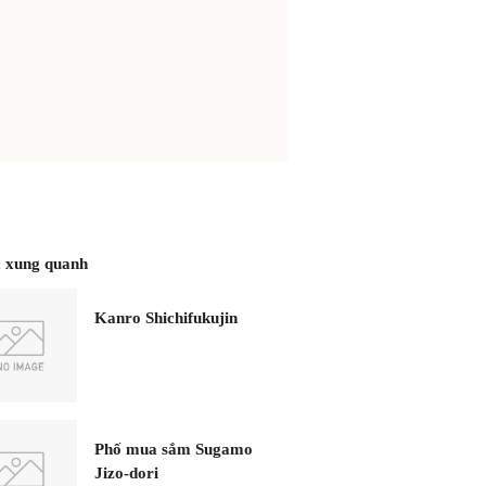
 xung quanh
Kanro Shichifukujin
Phố mua sắm Sugamo
Jizo-dori