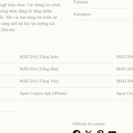
Fukuoka
 ngữ khác nhau. Các thông tin chính
 cũng được đăng tải bằng nhiều
Kanagawa
ẫn. Nếu các bạn đang tìm kiếm sự
 năng mới thì hãy tận hưởng trải
TCHA nhé.
MATCHA (Tiếng Anh)
MATCHA (
MATCHA (Tiếng Hàn)
MATCHA (
MATCHA (Tiếng Việt)
MATCHA (
Japan Coupon App (iPhone)
Japan Co
Official Accounts