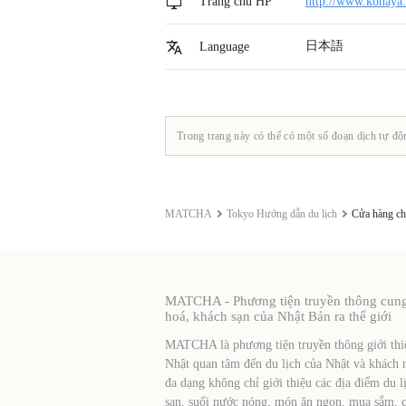
Trang chủ HP
http://www.konaya.
日本語
Language
Trong trang này có thể có một số đoạn dịch tự độ
MATCHA
Tokyo Hướng dẫn du lịch
Cửa hàng c
MATCHA - Phương tiện truyền thông cung c
hoá, khách sạn của Nhật Bản ra thế giới
MATCHA là phương tiện truyền thông giới thiệ
Nhật quan tâm đến du lịch của Nhật và khách 
đa dạng không chỉ giới thiệu các địa điểm du l
sạn, suối nước nóng, món ăn ngon, mua sắm, cá