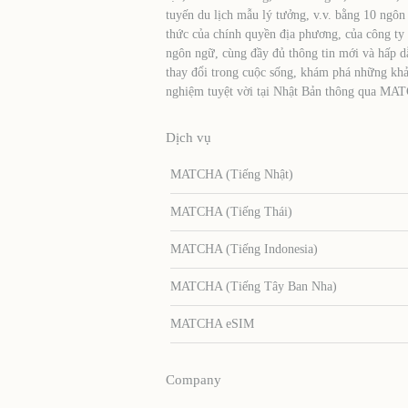
tuyến du lịch mẫu lý tưởng, v.v. bằng 10 ngôn
thức của chính quyền địa phương, của công ty
ngôn ngữ, cùng đầy đủ thông tin mới và hấp d
thay đổi trong cuộc sống, khám phá những khả
nghiệm tuyệt vời tại Nhật Bản thông qua MA
Dịch vụ
MATCHA (Tiếng Nhật)
MATCHA (Tiếng Thái)
MATCHA (Tiếng Indonesia)
MATCHA (Tiếng Tây Ban Nha)
MATCHA eSIM
Company