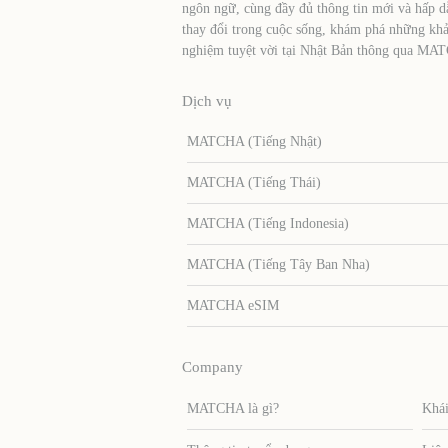
ngôn ngữ, cùng đầy đủ thông tin mới và hấp d
thay đổi trong cuộc sống, khám phá những khả
nghiệm tuyệt vời tại Nhật Bản thông qua MA
Dịch vụ
MATCHA (Tiếng Nhật)
MATCHA (Tiếng Thái)
MATCHA (Tiếng Indonesia)
MATCHA (Tiếng Tây Ban Nha)
MATCHA eSIM
Company
MATCHA là gì?
Khái