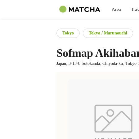
Area
Trav
Tokyo
Tokyo / Marunouchi
Sofmap Akihabar
Japan, 3-13-8 Sotokanda, Chiyoda-ku, Tokyo