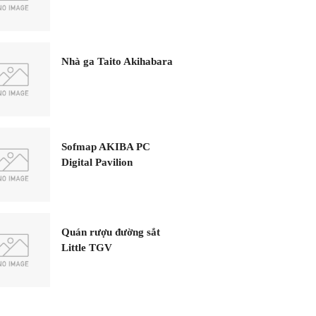
Nhà ga Taito Akihabara
Sofmap AKIBA PC
Digital Pavilion
Quán rượu đường sắt
Little TGV