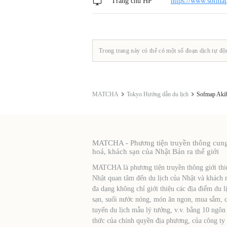
Trang chủ HP
https://www.sofma
Trong trang này có thể có một số đoạn dịch tự độ
MATCHA
Tokyo Hướng dẫn du lịch
Sofmap Akih
MATCHA - Phương tiện truyền thông cung c
hoá, khách sạn của Nhật Bản ra thế giới
MATCHA là phương tiện truyền thông giới thiệ
Nhật quan tâm đến du lịch của Nhật và khách 
đa dạng không chỉ giới thiệu các địa điểm du l
sạn, suối nước nóng, món ăn ngon, mua sắm, cá
tuyến du lịch mẫu lý tưởng, v.v. bằng 10 ngôn
thức của chính quyền địa phương, của công ty