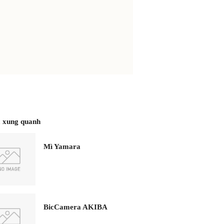
 xung quanh
Mì Yamara
BicCamera AKIBA