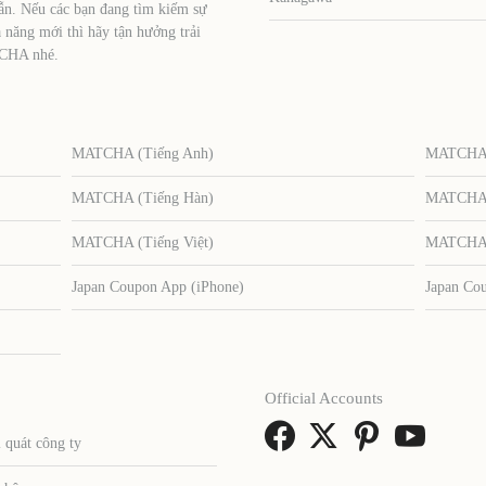
ẫn. Nếu các bạn đang tìm kiếm sự
 năng mới thì hãy tận hưởng trải
TCHA nhé.
MATCHA (Tiếng Anh)
MATCHA (
MATCHA (Tiếng Hàn)
MATCHA (
MATCHA (Tiếng Việt)
MATCHA (
Japan Coupon App (iPhone)
Japan Co
Official Accounts
 quát công ty