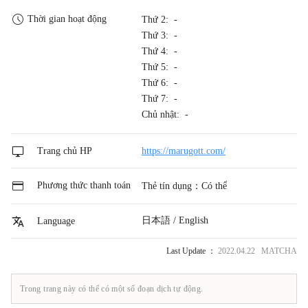
Thời gian hoạt động
Thứ 2: -
Thứ 3: -
Thứ 4: -
Thứ 5: -
Thứ 6: -
Thứ 7: -
Chủ nhật: -
Trang chủ HP
https://marugott.com/
Phương thức thanh toán
Thẻ tín dụng：Có thể
日本語 / English
Language
Last Update ：
2022.04.22 MATCHA
Trong trang này có thể có một số đoạn dịch tự động.