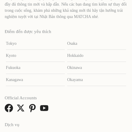
đầy đủ thông tin mới và hấp dẫn. Nếu các bạn đang tìm kiếm sự thay đổi
trong cuộc sống, khám phá những khả năng mới thì hãy tận hưởng trải
nghiệm tuyệt vời tại Nhật Bản thông qua MATCHA nhé.
Điểm đến được yêu thích
Tokyo
Osaka
Kyoto
Hokkaido
Fukuoka
Okinawa
Kanagawa
Okayama
Official Accounts
Dịch vụ