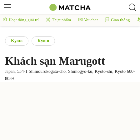
Hoạt động giải trí
Thực phẩm
Voucher
Giao thông
Kyoto
Kyoto
Khách sạn Marugott
Japan, 534-1 Shimourokogata-cho, Shimogyo-ku, Kyoto-shi, Kyoto 600-
8059