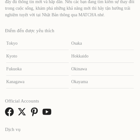
đầy đủ thông tin mới và hấp dẫn. Nếu các bạn đang tìm kiếm sự thay đổi
trong cuộc sống, khám phá những khả năng mới thì hãy tận hưởng trải
nghiệm tuyệt vời tại Nhật Bản thông qua MATCHA nhé.
Điểm đến được yêu thích
Tokyo
Osaka
Kyoto
Hokkaido
Fukuoka
Okinawa
Kanagawa
Okayama
Official Accounts
Dịch vụ