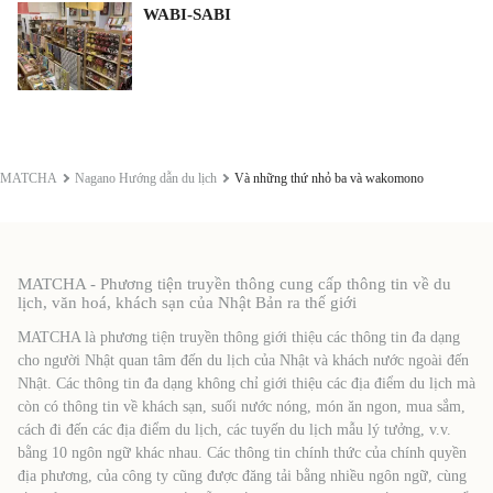
WABI-SABI
MATCHA
Nagano Hướng dẫn du lịch
Và những thứ nhỏ ba và wakomono
MATCHA - Phương tiện truyền thông cung cấp thông tin về du
lịch, văn hoá, khách sạn của Nhật Bản ra thế giới
MATCHA là phương tiện truyền thông giới thiệu các thông tin đa dạng
cho người Nhật quan tâm đến du lịch của Nhật và khách nước ngoài đến
Nhật. Các thông tin đa dạng không chỉ giới thiệu các địa điểm du lịch mà
còn có thông tin về khách sạn, suối nước nóng, món ăn ngon, mua sắm,
cách đi đến các địa điểm du lịch, các tuyến du lịch mẫu lý tưởng, v.v.
bằng 10 ngôn ngữ khác nhau. Các thông tin chính thức của chính quyền
địa phương, của công ty cũng được đăng tải bằng nhiều ngôn ngữ, cùng