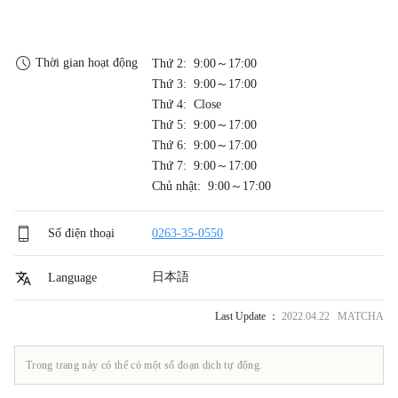
Thời gian hoạt động
Thứ 2: 9:00～17:00
Thứ 3: 9:00～17:00
Thứ 4: Close
Thứ 5: 9:00～17:00
Thứ 6: 9:00～17:00
Thứ 7: 9:00～17:00
Chủ nhật: 9:00～17:00
Số điện thoại
0263-35-0550
日本語
Language
Last Update ：
2022.04.22 MATCHA
Trong trang này có thể có một số đoạn dịch tự động.