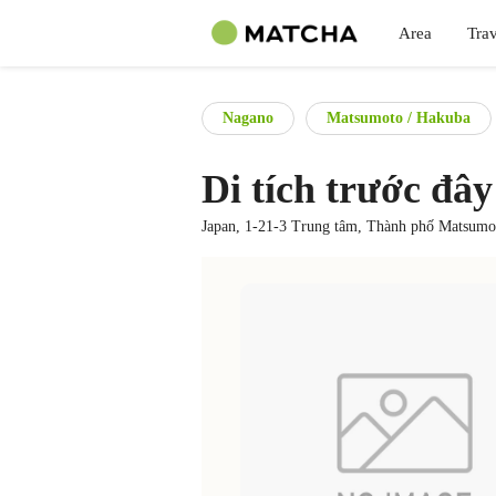
Area
Trav
Nagano
Matsumoto / Hakuba
Di tích trước đâ
Japan, 1-21-3 Trung tâm, Thành phố Matsumo