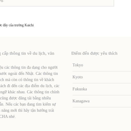
ớc đây của trường Kaichi
ấp thông tin về du lịch, văn
Điểm đến được yêu thích
Tokyo
u các thông tin đa dạng cho người
nước ngoài đến Nhật. Các thông tin
Kyoto
ịch mà còn có thông tin về khách
ch đi đến các địa điểm du lịch, các
Fukuoka
 ngữ khác nhau. Các thông tin chính
 cũng được đăng tải bằng nhiều
Kanagawa
ẫn. Nếu các bạn đang tìm kiếm sự
 năng mới thì hãy tận hưởng trải
TCHA nhé.