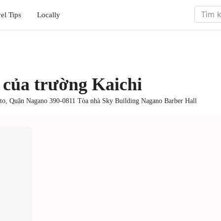
el Tips
Locally
y của trường Kaichi
to, Quận Nagano 390-0811 Tòa nhà Sky Building Nagano Barber Hall