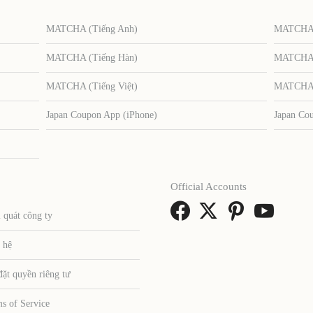
MATCHA (Tiếng Anh)
MATCHA (
MATCHA (Tiếng Hàn)
MATCHA (
MATCHA (Tiếng Việt)
MATCHA (
Japan Coupon App (iPhone)
Japan Co
Official Accounts
 quát công ty
 hệ
đặt quyền riêng tư
s of Service