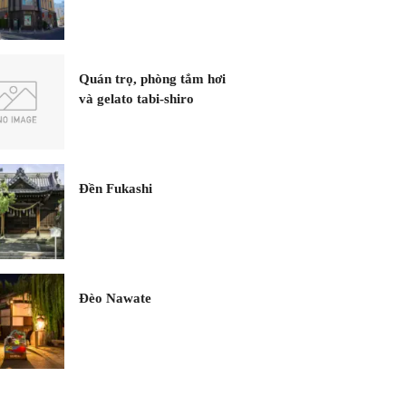
Quán trọ, phòng tắm hơi
và gelato tabi-shiro
Đền Fukashi
Đèo Nawate