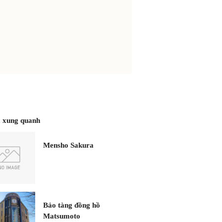
 xung quanh
Mensho Sakura
Bảo tàng đồng hồ
Matsumoto