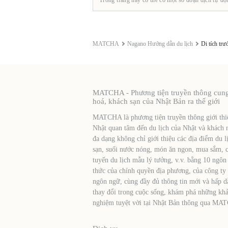
MATCHA
Nagano Hướng dẫn du lịch
Di tích trư
MATCHA - Phương tiện truyền thông cung c
hoá, khách sạn của Nhật Bản ra thế giới
MATCHA là phương tiện truyền thông giới thiệ
Nhật quan tâm đến du lịch của Nhật và khách 
đa dạng không chỉ giới thiệu các địa điểm du l
sạn, suối nước nóng, món ăn ngon, mua sắm, cá
tuyến du lịch mẫu lý tưởng, v.v. bằng 10 ngôn
thức của chính quyền địa phương, của công ty
ngôn ngữ, cùng đầy đủ thông tin mới và hấp d
thay đổi trong cuộc sống, khám phá những khả
nghiệm tuyệt vời tại Nhật Bản thông qua MA