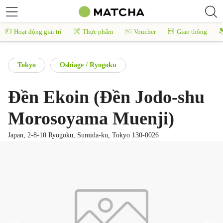
Hoạt động giải trí
Thực phẩm
Voucher
Giao thông
Tokyo
Oshiage / Ryogoku
Đền Ekoin (Đền Jodo-shu
Morosoyama Muenji)
Japan, 2-8-10 Ryogoku, Sumida-ku, Tokyo 130-0026