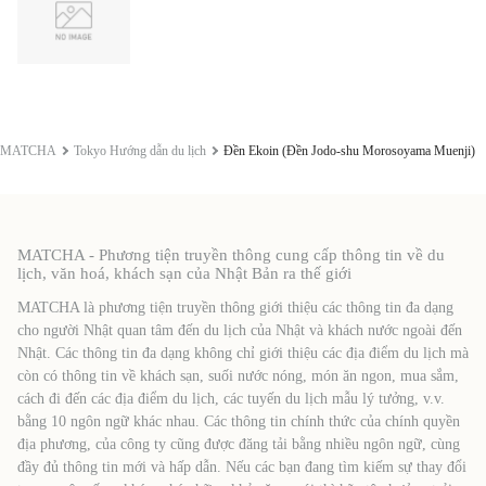
MATCHA
Tokyo Hướng dẫn du lịch
Đền Ekoin (Đền Jodo-shu Morosoyama Muenji)
MATCHA - Phương tiện truyền thông cung cấp thông tin về du
lịch, văn hoá, khách sạn của Nhật Bản ra thế giới
MATCHA là phương tiện truyền thông giới thiệu các thông tin đa dạng
cho người Nhật quan tâm đến du lịch của Nhật và khách nước ngoài đến
Nhật. Các thông tin đa dạng không chỉ giới thiệu các địa điểm du lịch mà
còn có thông tin về khách sạn, suối nước nóng, món ăn ngon, mua sắm,
cách đi đến các địa điểm du lịch, các tuyến du lịch mẫu lý tưởng, v.v.
bằng 10 ngôn ngữ khác nhau. Các thông tin chính thức của chính quyền
địa phương, của công ty cũng được đăng tải bằng nhiều ngôn ngữ, cùng
đầy đủ thông tin mới và hấp dẫn. Nếu các bạn đang tìm kiếm sự thay đổi