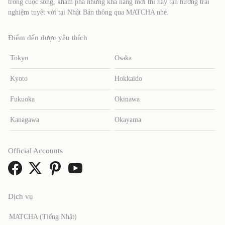
trong cuộc sống, khám phá những khả năng mới thì hãy tận hưởng trải
nghiệm tuyệt vời tại Nhật Bản thông qua MATCHA nhé.
Điểm đến được yêu thích
Tokyo
Osaka
Kyoto
Hokkaido
Fukuoka
Okinawa
Kanagawa
Okayama
Official Accounts
Dịch vụ
MATCHA (Tiếng Nhật)