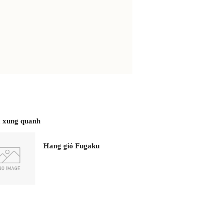
 xung quanh
Hang gió Fugaku