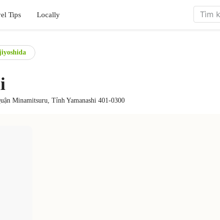
el Tips
Locally
iyoshida
i
 Quận Minamitsuru, Tỉnh Yamanashi 401-0300