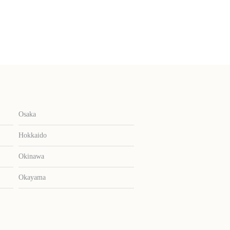
Osaka
Hokkaido
Okinawa
Okayama