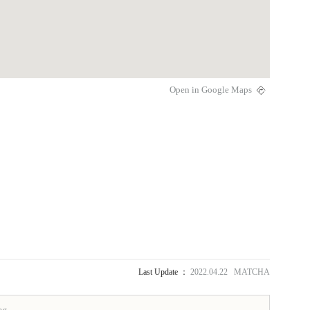
Open in Google Maps
Last Update ：
2022.04.22 MATCHA
ng.