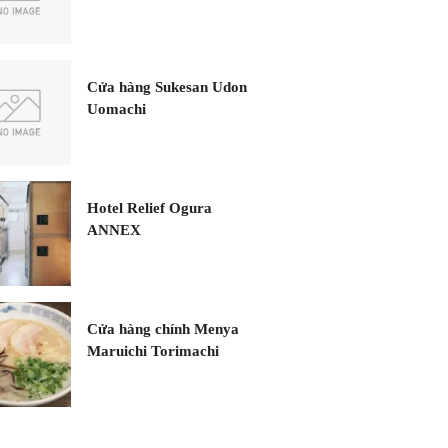
Cửa hàng Sukesan Udon
Uomachi
Hotel Relief Ogura
ANNEX
Cửa hàng chính Menya
Maruichi Torimachi