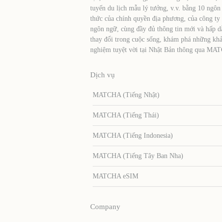
tuyến du lịch mẫu lý tưởng, v.v. bằng 10 ngôn
thức của chính quyền địa phương, của công ty
ngôn ngữ, cùng đầy đủ thông tin mới và hấp d
thay đổi trong cuộc sống, khám phá những khả
nghiệm tuyệt vời tại Nhật Bản thông qua MA
Dịch vụ
MATCHA (Tiếng Nhật)
MATCHA (Tiếng Thái)
MATCHA (Tiếng Indonesia)
MATCHA (Tiếng Tây Ban Nha)
MATCHA eSIM
Company