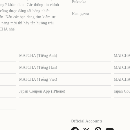
Fukuoka
 ngữ khác nhau. Các thông tin chính
 cũng được đăng tải bằng nhiều
Kanagawa
ẫn. Nếu các bạn đang tìm kiếm sự
 năng mới thì hãy tận hưởng trải
TCHA nhé.
MATCHA (Tiếng Anh)
MATCHA (
MATCHA (Tiếng Hàn)
MATCHA (
MATCHA (Tiếng Việt)
MATCHA (
Japan Coupon App (iPhone)
Japan Co
Official Accounts