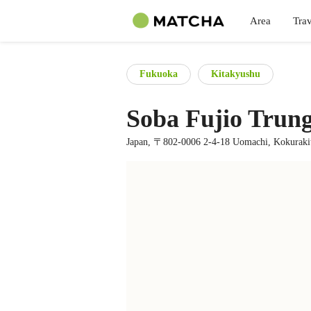
Area
Trav
Fukuoka
Kitakyushu
Soba Fujio Trun
Japan, 〒802-0006 2-4-18 Uomachi, Kokurakit