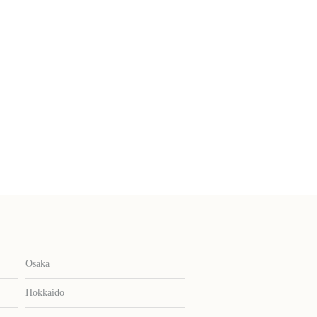
Osaka
Hokkaido