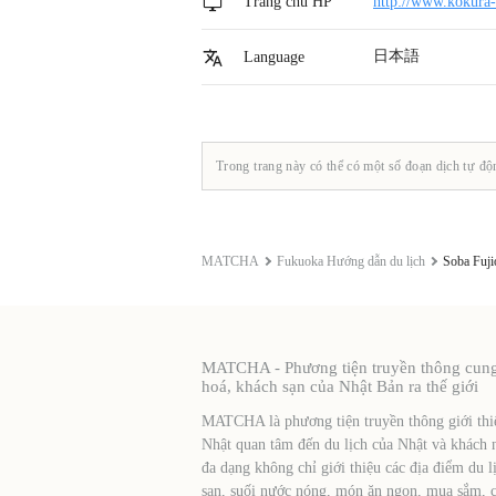
Trang chủ HP
http://www.kokura-
日本語
Language
Trong trang này có thể có một số đoạn dịch tự độ
MATCHA
Fukuoka Hướng dẫn du lịch
Soba Fuj
MATCHA - Phương tiện truyền thông cung c
hoá, khách sạn của Nhật Bản ra thế giới
MATCHA là phương tiện truyền thông giới thiệ
Nhật quan tâm đến du lịch của Nhật và khách 
đa dạng không chỉ giới thiệu các địa điểm du l
sạn, suối nước nóng, món ăn ngon, mua sắm, cá