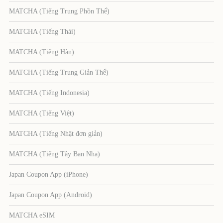
MATCHA (Tiếng Trung Phồn Thể)
MATCHA (Tiếng Thái)
MATCHA (Tiếng Hàn)
MATCHA (Tiếng Trung Giản Thể)
MATCHA (Tiếng Indonesia)
MATCHA (Tiếng Việt)
MATCHA (Tiếng Nhật đơn giản)
MATCHA (Tiếng Tây Ban Nha)
Japan Coupon App (iPhone)
Japan Coupon App (Android)
MATCHA eSIM