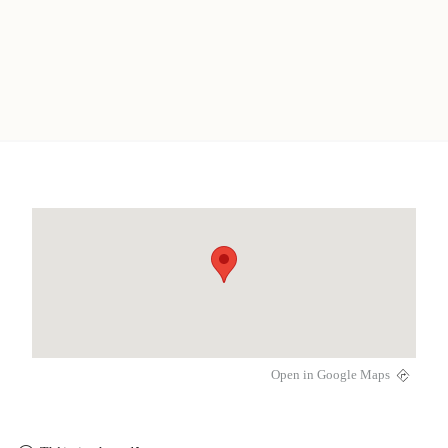
Open in Google Maps