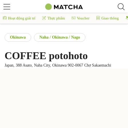
Hoạt động giải trí
Thực phẩm
Voucher
Giao thông
Okinawa
Naha / Okinawa / Nago
COFFEE potohoto
Japan, 388 Asato, Naha City, Okinawa 902-0067 Chợ Sakaemachi