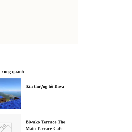
 xung quanh
Sân thượng hồ Biwa
Biwako Terrace The
Main Terrace Cafe