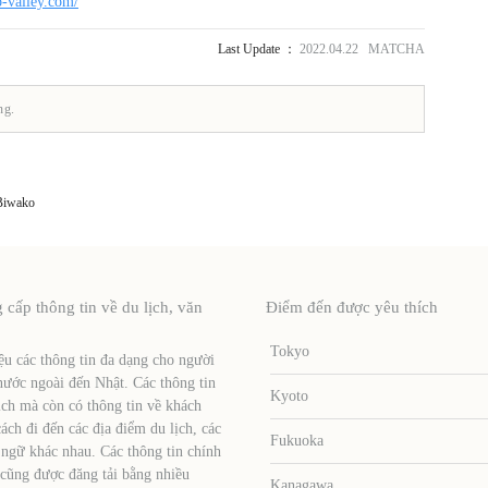
-valley.com/
Last Update ：
2022.04.22 MATCHA
ng.
Biwako
ấp thông tin về du lịch, văn
Điểm đến được yêu thích
Tokyo
u các thông tin đa dạng cho người
nước ngoài đến Nhật. Các thông tin
Kyoto
ịch mà còn có thông tin về khách
ch đi đến các địa điểm du lịch, các
Fukuoka
 ngữ khác nhau. Các thông tin chính
 cũng được đăng tải bằng nhiều
Kanagawa