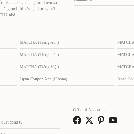
ẫn. Nếu các bạn đang tìm kiếm sự
 năng mới thì hãy tận hưởng trải
TCHA nhé.
MATCHA (Tiếng Anh)
MATCHA (
MATCHA (Tiếng Hàn)
MATCHA (
MATCHA (Tiếng Việt)
MATCHA (
Japan Coupon App (iPhone)
Japan Co
Official Accounts
 quát công ty