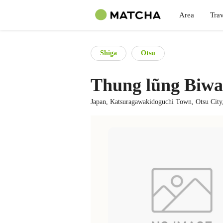
Area
Trav
Shiga
Otsu
Thung lũng Biw
Japan, Katsuragawakidoguchi Town, Otsu City