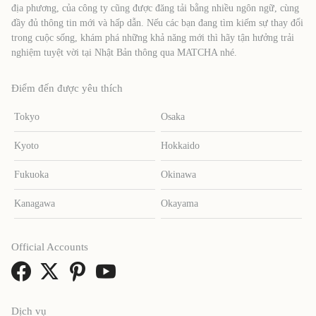
địa phương, của công ty cũng được đăng tải bằng nhiều ngôn ngữ, cùng
đầy đủ thông tin mới và hấp dẫn. Nếu các bạn đang tìm kiếm sự thay đổi
trong cuộc sống, khám phá những khả năng mới thì hãy tận hưởng trải
nghiệm tuyệt vời tại Nhật Bản thông qua MATCHA nhé.
Điểm đến được yêu thích
Tokyo
Osaka
Kyoto
Hokkaido
Fukuoka
Okinawa
Kanagawa
Okayama
Official Accounts
Dịch vụ