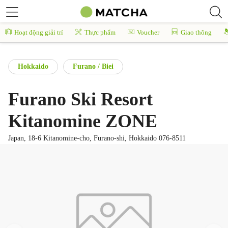
Hoạt động giải trí
Thực phẩm
Voucher
Giao thông
Hokkaido
Furano / Biei
Furano Ski Resort
Kitanomine ZONE
Japan, 18-6 Kitanomine-cho, Furano-shi, Hokkaido 076-8511