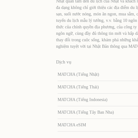
Nhật quan tâm đến du lịch của Nhật và khách 
đa dạng không chỉ giới thiệu các địa điểm du l
sạn, suối nước nóng, món ăn ngon, mua sắm, cá
tuyến du lịch mẫu lý tưởng, v.v. bằng 10 ngôn
thức của chính quyền địa phương, của công ty
ngôn ngữ, cùng đầy đủ thông tin mới và hấp d
thay đổi trong cuộc sống, khám phá những khả
nghiệm tuyệt vời tại Nhật Bản thông qua MA
Dịch vụ
MATCHA (Tiếng Nhật)
MATCHA (Tiếng Thái)
MATCHA (Tiếng Indonesia)
MATCHA (Tiếng Tây Ban Nha)
MATCHA eSIM