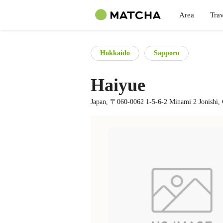
Area
Trav
Hokkaido
Sapporo
Haiyue
Japan, 〒060-0062 1-5-6-2 Minami 2 Jonishi,