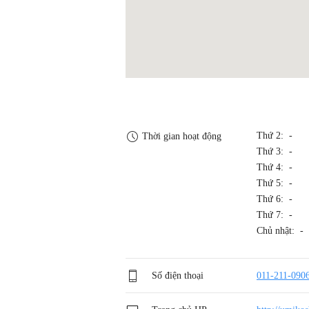
Thứ 2: -
Thời gian hoạt động
Thứ 3: -
Thứ 4: -
Thứ 5: -
Thứ 6: -
Thứ 7: -
Chủ nhật: -
Số điện thoại
011-211-090