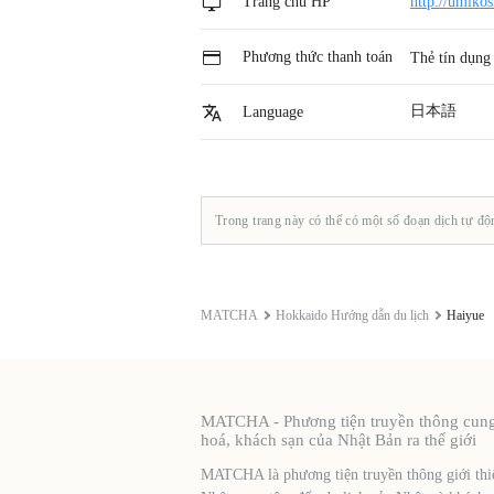
Trang chủ HP
http://umikos
Phương thức thanh toán
Thẻ tín dụn
日本語
Language
Trong trang này có thể có một số đoạn dịch tự độ
MATCHA
Hokkaido Hướng dẫn du lịch
Haiyue
MATCHA - Phương tiện truyền thông cung c
hoá, khách sạn của Nhật Bản ra thế giới
MATCHA là phương tiện truyền thông giới thiệ