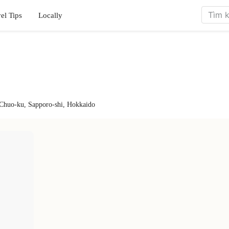
el Tips
Locally
 Chuo-ku, Sapporo-shi, Hokkaido