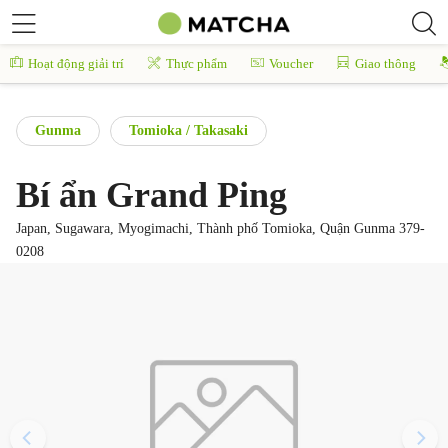
Hoạt động giải trí
Thực phẩm
Voucher
Giao thông
Gunma
Tomioka / Takasaki
Bí ẩn Grand Ping
Japan, Sugawara, Myogimachi, Thành phố Tomioka, Quận Gunma 379-
0208