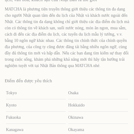
MATCHA là phương tiện truyền thông giới thiệu các thông tin đa dạng
cho người Nhật quan tâm đến du lịch của Nhật và khách nước ngoài đến
Nhật. Các thông tin đa dạng không chỉ giới thiệu các địa điểm du lịch mà
còn có thông tin về khách sạn, suối nước nóng, món ăn ngon, mua sắm,
cách đi đến các địa điểm du lịch, các tuyến du lịch mẫu lý tưởng, v.v.
bằng 10 ngôn ngữ khác nhau. Các thông tin chính thức của chính quyền
địa phương, của công ty cũng được đăng tải bằng nhiều ngôn ngữ, cùng
đầy đủ thông tin mới và hấp dẫn. Nếu các bạn đang tìm kiếm sự thay đổi
trong cuộc sống, khám phá những khả năng mới thì hãy tận hưởng trải
nghiệm tuyệt vời tại Nhật Bản thông qua MATCHA nhé.
Điểm đến được yêu thích
Tokyo
Osaka
Kyoto
Hokkaido
Fukuoka
Okinawa
Kanagawa
Okayama