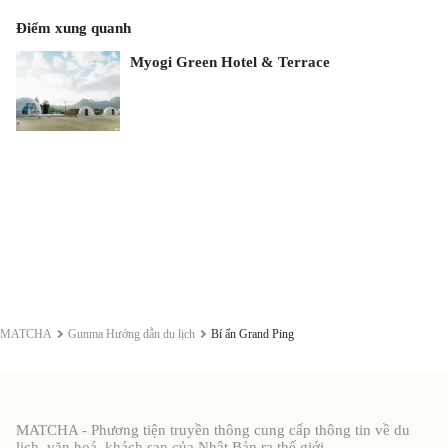
Điểm xung quanh
Myogi Green Hotel & Terrace
MATCHA
Gunma Hướng dẫn du lịch
Bí ẩn Grand Ping
MATCHA - Phương tiện truyền thông cung cấp thông tin về du
lịch, văn hoá, khách sạn của Nhật Bản ra thế giới