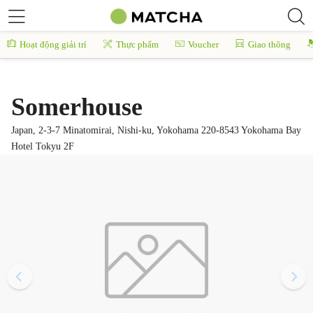
Hoạt động giải trí
Thực phẩm
Voucher
Giao thông
Somerhouse
Japan, 2-3-7 Minatomirai, Nishi-ku, Yokohama 220-8543 Yokohama Bay
Hotel Tokyu 2F