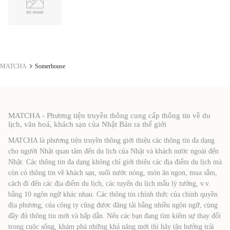
MATCHA
Somerhouse
MATCHA - Phương tiện truyền thông cung cấp thông tin về du
lịch, văn hoá, khách sạn của Nhật Bản ra thế giới
MATCHA là phương tiện truyền thông giới thiệu các thông tin đa dạng
cho người Nhật quan tâm đến du lịch của Nhật và khách nước ngoài đến
Nhật. Các thông tin đa dạng không chỉ giới thiệu các địa điểm du lịch mà
còn có thông tin về khách sạn, suối nước nóng, món ăn ngon, mua sắm,
cách đi đến các địa điểm du lịch, các tuyến du lịch mẫu lý tưởng, v.v.
bằng 10 ngôn ngữ khác nhau. Các thông tin chính thức của chính quyền
địa phương, của công ty cũng được đăng tải bằng nhiều ngôn ngữ, cùng
đầy đủ thông tin mới và hấp dẫn. Nếu các bạn đang tìm kiếm sự thay đổi
trong cuộc sống, khám phá những khả năng mới thì hãy tận hưởng trải