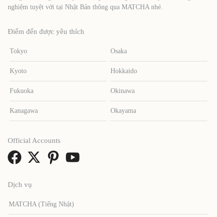
nghiệm tuyệt vời tại Nhật Bản thông qua MATCHA nhé.
Điểm đến được yêu thích
Tokyo
Osaka
Kyoto
Hokkaido
Fukuoka
Okinawa
Kanagawa
Okayama
Official Accounts
Dịch vụ
MATCHA (Tiếng Nhật)