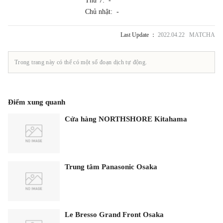
Thứ 7: -
Chủ nhật: -
Last Update ：
2022.04.22 MATCHA
Trong trang này có thể có một số đoạn dịch tự động.
Điểm xung quanh
Cửa hàng NORTHSHORE Kitahama
Trung tâm Panasonic Osaka
Le Bresso Grand Front Osaka