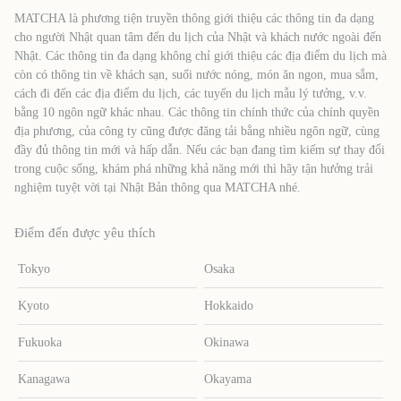
MATCHA là phương tiện truyền thông giới thiệu các thông tin đa dạng
cho người Nhật quan tâm đến du lịch của Nhật và khách nước ngoài đến
Nhật. Các thông tin đa dạng không chỉ giới thiệu các địa điểm du lịch mà
còn có thông tin về khách sạn, suối nước nóng, món ăn ngon, mua sắm,
cách đi đến các địa điểm du lịch, các tuyến du lịch mẫu lý tưởng, v.v.
bằng 10 ngôn ngữ khác nhau. Các thông tin chính thức của chính quyền
địa phương, của công ty cũng được đăng tải bằng nhiều ngôn ngữ, cùng
đầy đủ thông tin mới và hấp dẫn. Nếu các bạn đang tìm kiếm sự thay đổi
trong cuộc sống, khám phá những khả năng mới thì hãy tận hưởng trải
nghiệm tuyệt vời tại Nhật Bản thông qua MATCHA nhé.
Điểm đến được yêu thích
Tokyo
Osaka
Kyoto
Hokkaido
Fukuoka
Okinawa
Kanagawa
Okayama