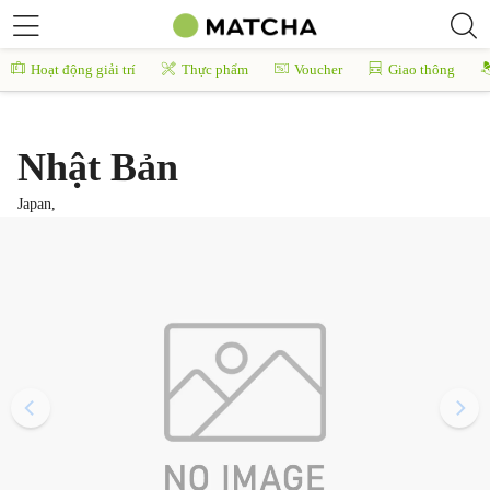
Hoạt động giải trí
Thực phẩm
Voucher
Giao thông
Nhật Bản
Japan,