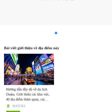
Bài viết giới thiệu về địa điểm này
Hướng dẫn đầy đủ về du lịch
Osaka. Giới thiệu các khu vực,
40 địa điểm thăm quan, các
món ăn ngon, phương tiện di
MATCHA
chuyển