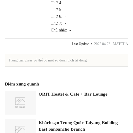
Thứ 4: -
Thứ 5: -
Thứ 6: -
Thứ 7: -
Chủ nhật: -
Last Update ：
2022.04.22 MATCHA
Trong trang này có thể có một số đoạn dịch tự động.
Điểm xung quanh
ORIT Hostel & Cafe + Bar Lounge
Khách sạn Trung Quốc Taiyang Building
East Sanbancho Branch