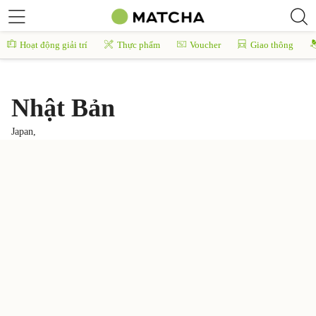
Hoạt động giải trí
Thực phẩm
Voucher
Giao thông
Nhật Bản
Japan,