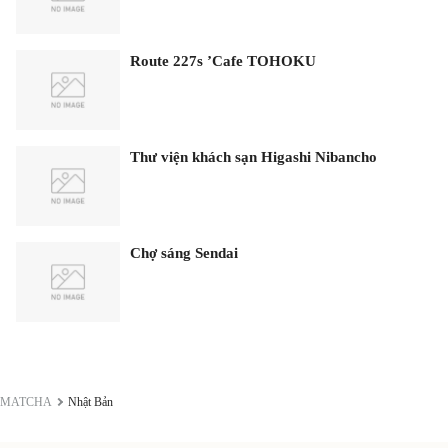
Route 227s ’Cafe TOHOKU
Thư viện khách sạn Higashi Nibancho
Chợ sáng Sendai
MATCHA
Nhật Bản