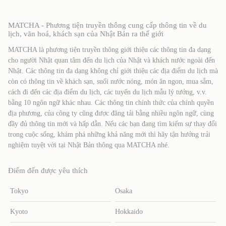
MATCHA - Phương tiện truyền thông cung cấp thông tin về du
lịch, văn hoá, khách sạn của Nhật Bản ra thế giới
MATCHA là phương tiện truyền thông giới thiệu các thông tin đa dạng
cho người Nhật quan tâm đến du lịch của Nhật và khách nước ngoài đến
Nhật. Các thông tin đa dạng không chỉ giới thiệu các địa điểm du lịch mà
còn có thông tin về khách sạn, suối nước nóng, món ăn ngon, mua sắm,
cách đi đến các địa điểm du lịch, các tuyến du lịch mẫu lý tưởng, v.v.
bằng 10 ngôn ngữ khác nhau. Các thông tin chính thức của chính quyền
địa phương, của công ty cũng được đăng tải bằng nhiều ngôn ngữ, cùng
đầy đủ thông tin mới và hấp dẫn. Nếu các bạn đang tìm kiếm sự thay đổi
trong cuộc sống, khám phá những khả năng mới thì hãy tận hưởng trải
nghiệm tuyệt vời tại Nhật Bản thông qua MATCHA nhé.
Điểm đến được yêu thích
Tokyo
Osaka
Kyoto
Hokkaido