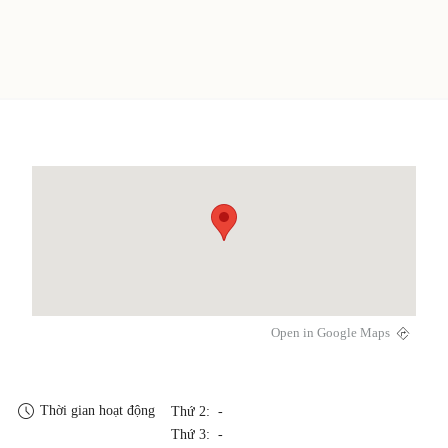
Open in Google Maps
Thời gian hoạt động
Thứ 2: -
Thứ 3: -