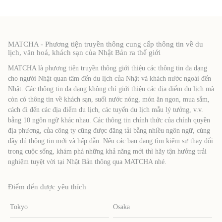
MATCHA - Phương tiện truyền thông cung cấp thông tin về du
lịch, văn hoá, khách sạn của Nhật Bản ra thế giới
MATCHA là phương tiện truyền thông giới thiệu các thông tin đa dạng
cho người Nhật quan tâm đến du lịch của Nhật và khách nước ngoài đến
Nhật. Các thông tin đa dạng không chỉ giới thiệu các địa điểm du lịch mà
còn có thông tin về khách sạn, suối nước nóng, món ăn ngon, mua sắm,
cách đi đến các địa điểm du lịch, các tuyến du lịch mẫu lý tưởng, v.v.
bằng 10 ngôn ngữ khác nhau. Các thông tin chính thức của chính quyền
địa phương, của công ty cũng được đăng tải bằng nhiều ngôn ngữ, cùng
đầy đủ thông tin mới và hấp dẫn. Nếu các bạn đang tìm kiếm sự thay đổi
trong cuộc sống, khám phá những khả năng mới thì hãy tận hưởng trải
nghiệm tuyệt vời tại Nhật Bản thông qua MATCHA nhé.
Điểm đến được yêu thích
Tokyo
Osaka