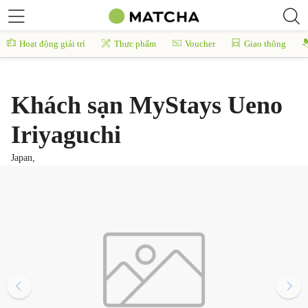
Hoạt động giải trí
Thực phẩm
Voucher
Giao thông
Khách sạn MyStays Ueno
Iriyaguchi
Japan,