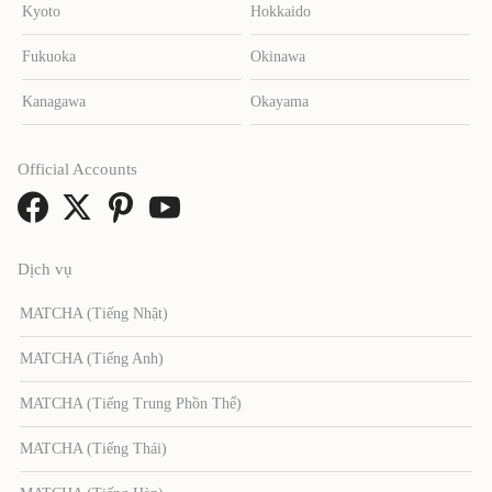
Kyoto
Hokkaido
Fukuoka
Okinawa
Kanagawa
Okayama
Official Accounts
Dịch vụ
MATCHA (Tiếng Nhật)
MATCHA (Tiếng Anh)
MATCHA (Tiếng Trung Phồn Thể)
MATCHA (Tiếng Thái)