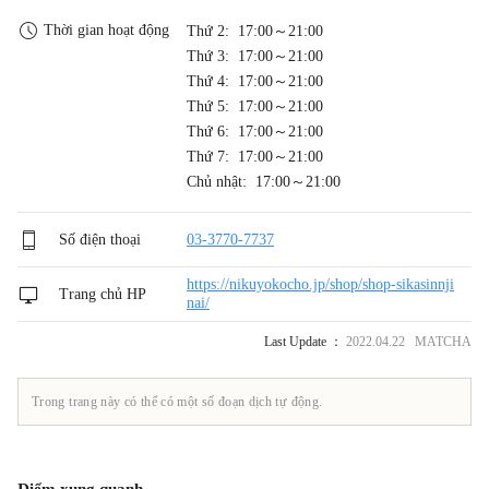
Thời gian hoạt động
Thứ 2: 17:00～21:00
Thứ 3: 17:00～21:00
Thứ 4: 17:00～21:00
Thứ 5: 17:00～21:00
Thứ 6: 17:00～21:00
Thứ 7: 17:00～21:00
Chủ nhật: 17:00～21:00
Số điện thoại
03-3770-7737
https://nikuyokocho.jp/shop/shop-sikasinnji
Trang chủ HP
nai/
Last Update ：
2022.04.22 MATCHA
Trong trang này có thể có một số đoạn dịch tự động.
Điểm xung quanh