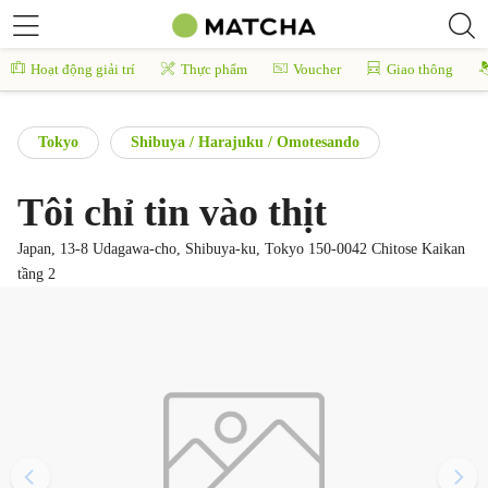
Hoạt động giải trí
Thực phẩm
Voucher
Giao thông
Tokyo
Shibuya / Harajuku / Omotesando
Tôi chỉ tin vào thịt
Japan, 13-8 Udagawa-cho, Shibuya-ku, Tokyo 150-0042 Chitose Kaikan
tầng 2