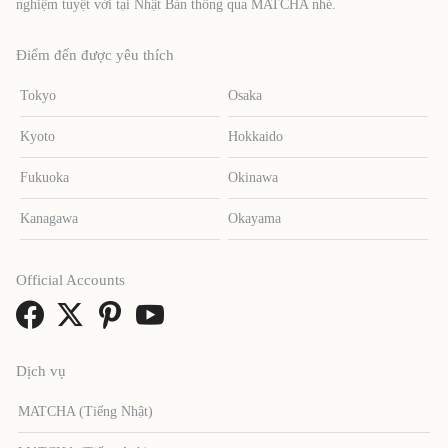
nghiệm tuyệt vời tại Nhật Bản thông qua MATCHA nhé.
Điểm đến được yêu thích
Tokyo
Osaka
Kyoto
Hokkaido
Fukuoka
Okinawa
Kanagawa
Okayama
Official Accounts
Dịch vụ
MATCHA (Tiếng Nhật)