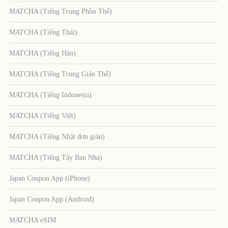
MATCHA (Tiếng Trung Phồn Thể)
MATCHA (Tiếng Thái)
MATCHA (Tiếng Hàn)
MATCHA (Tiếng Trung Giản Thể)
MATCHA (Tiếng Indonesia)
MATCHA (Tiếng Việt)
MATCHA (Tiếng Nhật đơn giản)
MATCHA (Tiếng Tây Ban Nha)
Japan Coupon App (iPhone)
Japan Coupon App (Android)
MATCHA eSIM