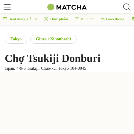
Hoạt động giải trí
Thực phẩm
Voucher
Giao thông
Tokyo
Ginza / Nihonbashi
Chợ Tsukiji Donburi
Japan, 4-9-5 Tsukiji, Chuo-ku, Tokyo 104-0045